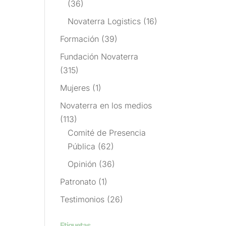
(36)
Novaterra Logistics
(16)
Formación
(39)
Fundación Novaterra
(315)
Mujeres
(1)
Novaterra en los medios
(113)
Comité de Presencia
Pública
(62)
Opinión
(36)
Patronato
(1)
Testimonios
(26)
Etiquetas