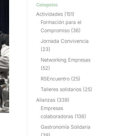
Categorías
Actividades
(151)
Formación para el
Compromiso
(36)
Jornada Convivencia
(23)
Networking Empresas
(52)
RSEncuentro
(25)
Talleres solidarios
(25)
Alianzas
(339)
Empresas
colaboradoras
(136)
Gastronomía Solidaria
(39)