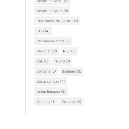
Novaterra Alcoi
(12)
Novaterra Alzira
(8)
Obra social "la Caixa"
(16)
ODS
(4)
Reconocimientos
(8)
Reinicia´t
(2)
RSC
(3)
RSE
(3)
récord
(2)
Solidaria
(2)
Solidario
(3)
Sostenibilidad
(4)
Unión Europea
(2)
Valencia
(3)
Vivienda
(4)