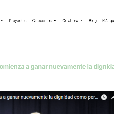
Proyectos
Ofrecemos
Colabora
Blog
Más qu
comienza a ganar nuevamente la dignid