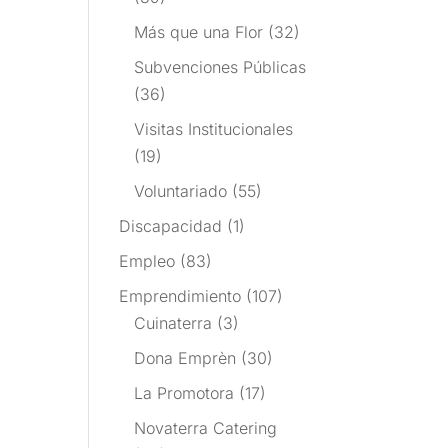
Más que una Flor
(32)
Subvenciones Públicas
(36)
Visitas Institucionales
(19)
Voluntariado
(55)
Discapacidad
(1)
Empleo
(83)
Emprendimiento
(107)
Cuinaterra
(3)
Dona Emprèn
(30)
La Promotora
(17)
Novaterra Catering