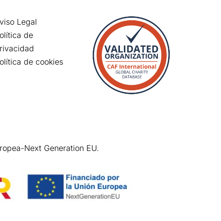
viso Legal
olítica de
rivacidad
olítica de cookies
uropea-Next Generation EU.