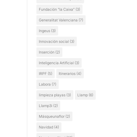
Fundación "la Caixa"
(3)
Generalitat Valenciana
(7)
Ingeus
(3)
Innovación social
(3)
Inserción
(2)
Inteligencia Artificial
(3)
IRPF
(5)
Itinerarios
(4)
Labora
(7)
limpieza playas
(3)
Llamp
(6)
Llamp3i
(2)
Másqueunaflor
(2)
Navidad
(4)