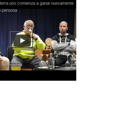
aterra uno comienza a ganar nuevamente
o persona