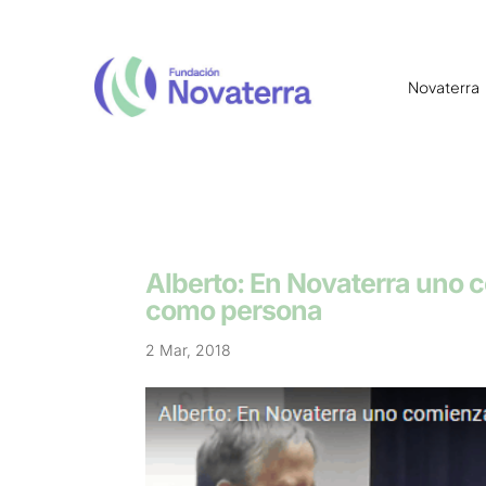
Novaterra
Alberto: En Novaterra uno 
como persona
2 Mar, 2018