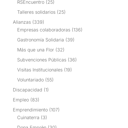
RSEncuentro
(25)
Talleres solidarios
(25)
Alianzas
(339)
Empresas colaboradoras
(136)
Gastronomía Solidaria
(39)
Más que una Flor
(32)
Subvenciones Públicas
(36)
Visitas Institucionales
(19)
Voluntariado
(55)
Discapacidad
(1)
Empleo
(83)
Emprendimiento
(107)
Cuinaterra
(3)
Dona Emprèn
(30)