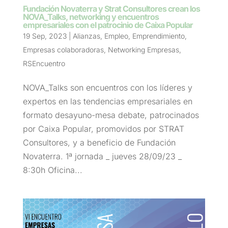
Fundación Novaterra y Strat Consultores crean los
NOVA_Talks, networking y encuentros
empresariales con el patrocinio de Caixa Popular
19 Sep, 2023
|
Alianzas
,
Empleo
,
Emprendimiento
,
Empresas colaboradoras
,
Networking Empresas
,
RSEncuentro
NOVA_Talks son encuentros con los líderes y
expertos en las tendencias empresariales en
formato desayuno-mesa debate, patrocinados
por Caixa Popular, promovidos por STRAT
Consultores, y a beneficio de Fundación
Novaterra. 1ª jornada _ jueves 28/09/23 _
8:30h Oficina...