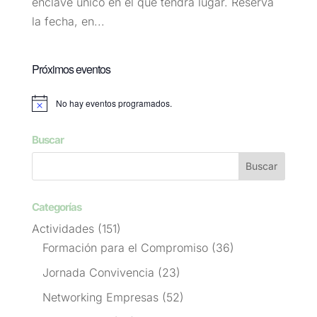
enclave único en el que tendrá lugar. Reserva
la fecha, en...
Próximos eventos
No hay eventos programados.
Aviso
Buscar
Categorías
Actividades
(151)
Formación para el Compromiso
(36)
Jornada Convivencia
(23)
Networking Empresas
(52)