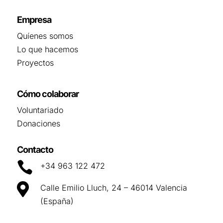
Empresa
Quíenes somos
Lo que hacemos
Proyectos
Cómo colaborar
Voluntariado
Donaciones
Contacto

+34 963 122 472

Calle Emilio Lluch, 24 – 46014 Valencia
(España)