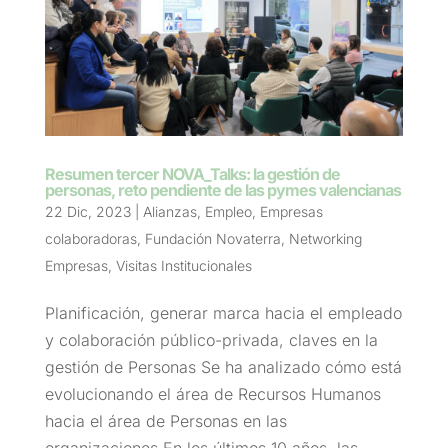
Resumen tercer NOVA_Talks: la gestión de
personas, reto pendiente de las pymes valencianas
22 Dic, 2023
|
Alianzas
,
Empleo
,
Empresas
colaboradoras
,
Fundación Novaterra
,
Networking
Empresas
,
Visitas Institucionales
Planificación, generar marca hacia el empleado
y colaboración público-privada, claves en la
gestión de Personas Se ha analizado cómo está
evolucionando el área de Recursos Humanos
hacia el área de Personas en las