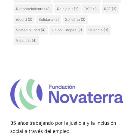
Reconocimientos
(8)
Reinicia´t
(2)
RSC
(3)
RSE
(3)
récord
(2)
Solidaria
(2)
Solidario
(3)
Sostenibilidad
(4)
Unión Europea
(2)
Valencia
(3)
Vivienda
(4)
35 años trabajando por la justicia y la inclusión
social a través del empleo.