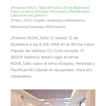
¡Próximo NOVA_Talks! El martes 12 de diciembre
sobre el tema «Empleo, Personas y Planificación
Laboral en las pymes».
21 Nov, 2023
|
Empleo
,
Empresas colaboradoras
,
Networking Empresas
,
RSEncuentro
¡Próximo NOVA_Talks! El martes 12 de
diciembre a las 8:30h (AM) en la Oficina Caixa
Popular de València (C/ Cirilo Amorós, 17,
46004 València) tendrá lugar el tercer
NOVA_Talks sobre el tema «Empleo, Personas y
Planificación Laboral en las pymes». Para ello
contaremos...