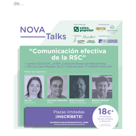
de...