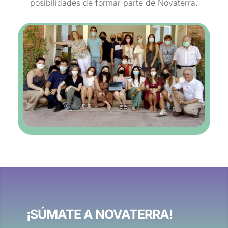
posibilidades de formar parte de Novaterra.
¡SÚMATE A NOVATERRA!