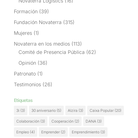
Novaterra Logistics
(16)
Formación
(39)
Fundación Novaterra
(315)
Mujeres
(1)
Novaterra en los medios
(113)
Comité de Presencia Pública
(62)
Opinión
(36)
Patronato
(1)
Testimonios
(26)
Etiquetas
3i
(3)
30 aniversario
(5)
Alzira
(3)
Caixa Popular
(20)
Colaboración
(3)
Cooperación
(2)
DANA
(3)
Empleo
(4)
Emprender
(2)
Emprendimiento
(3)