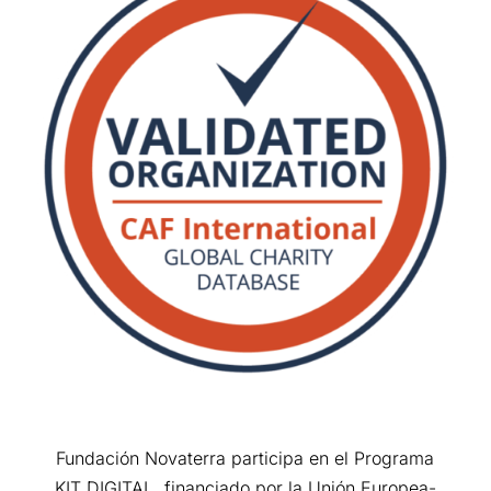
Fundación Novaterra participa en el Programa
KIT DIGITAL, financiado por la Unión Europea-