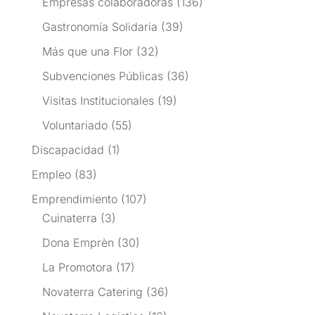
Empresas colaboradoras
(136)
Gastronomía Solidaria
(39)
Más que una Flor
(32)
Subvenciones Públicas
(36)
Visitas Institucionales
(19)
Voluntariado
(55)
Discapacidad
(1)
Empleo
(83)
Emprendimiento
(107)
Cuinaterra
(3)
Dona Emprèn
(30)
La Promotora
(17)
Novaterra Catering
(36)