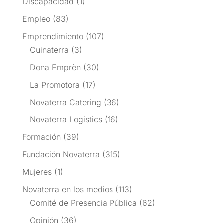
Discapacidad
(1)
Empleo
(83)
Emprendimiento
(107)
Cuinaterra
(3)
Dona Emprèn
(30)
La Promotora
(17)
Novaterra Catering
(36)
Novaterra Logistics
(16)
Formación
(39)
Fundación Novaterra
(315)
Mujeres
(1)
Novaterra en los medios
(113)
Comité de Presencia Pública
(62)
Opinión
(36)