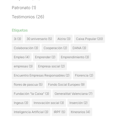
Patronato
(1)
Testimonios
(26)
Etiquetas
3i
(3)
30 aniversario
(5)
Alzira
(3)
Caixa Popular
(20)
Colaboración
(3)
Cooperación
(2)
DANA
(3)
Empleo
(4)
Emprender
(2)
Emprendimiento
(3)
empresas
(3)
Empresa social
(2)
Encuentro Empresas Responsables
(2)
Florencia
(2)
flores de pascua
(5)
Fondo Social Europeo
(9)
Fundación "la Caixa"
(3)
Generalitat Valenciana
(7)
Ingeus
(3)
Innovación social
(3)
Inserción
(2)
Inteligencia Artificial
(3)
IRPF
(5)
Itinerarios
(4)