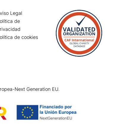
viso Legal
olítica de
rivacidad
olítica de cookies
uropea-Next Generation EU.