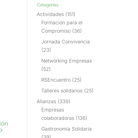
Categorías
Actividades
(151)
Formación para el
Compromiso
(36)
Jornada Convivencia
(23)
Networking Empresas
(52)
RSEncuentro
(25)
Talleres solidarios
(25)
Alianzas
(339)
Empresas
colaboradoras
(136)
ión
Gastronomía Solidaria
o
(39)