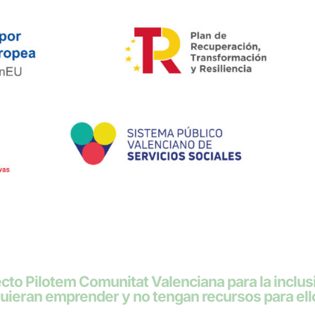
to Pilotem Comunitat Valenciana para la inclus
quieran emprender y no tengan recursos para ell