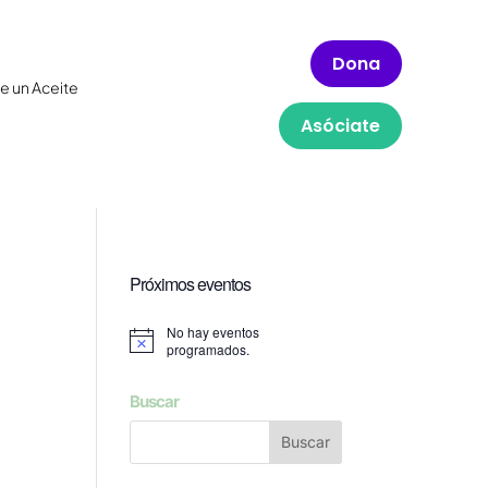
Dona
e un Aceite
Asóciate
Próximos eventos
No hay eventos
Aviso
programados.
Buscar