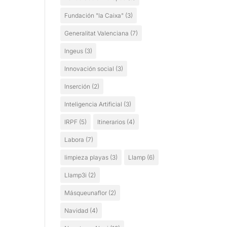
Fundación "la Caixa"
(3)
Generalitat Valenciana
(7)
Ingeus
(3)
Innovación social
(3)
Inserción
(2)
Inteligencia Artificial
(3)
IRPF
(5)
Itinerarios
(4)
Labora
(7)
limpieza playas
(3)
Llamp
(6)
Llamp3i
(2)
Másqueunaflor
(2)
Navidad
(4)