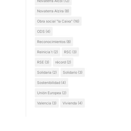
Novaterra Alcoi
(12)
Novaterra Alzira
(8)
Obra social "la Caixa"
(16)
ODS
(4)
Reconocimientos
(8)
Reinicia´t
(2)
RSC
(3)
RSE
(3)
récord
(2)
Solidaria
(2)
Solidario
(3)
Sostenibilidad
(4)
Unión Europea
(2)
Valencia
(3)
Vivienda
(4)