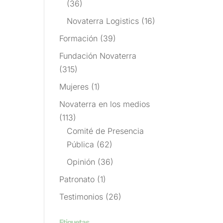
(36)
Novaterra Logistics
(16)
Formación
(39)
Fundación Novaterra
(315)
Mujeres
(1)
Novaterra en los medios
(113)
Comité de Presencia
Pública
(62)
Opinión
(36)
Patronato
(1)
Testimonios
(26)
Etiquetas