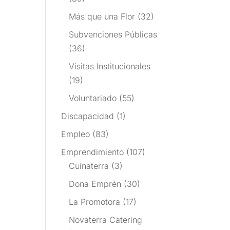
Más que una Flor
(32)
Subvenciones Públicas
(36)
Visitas Institucionales
(19)
Voluntariado
(55)
Discapacidad
(1)
Empleo
(83)
Emprendimiento
(107)
Cuinaterra
(3)
Dona Emprèn
(30)
La Promotora
(17)
Novaterra Catering