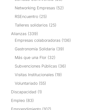
Networking Empresas
(52)
RSEncuentro
(25)
Talleres solidarios
(25)
Alianzas
(339)
Empresas colaboradoras
(136)
Gastronomía Solidaria
(39)
Más que una Flor
(32)
Subvenciones Públicas
(36)
Visitas Institucionales
(19)
Voluntariado
(55)
Discapacidad
(1)
Empleo
(83)
Emprendimiento
(107)