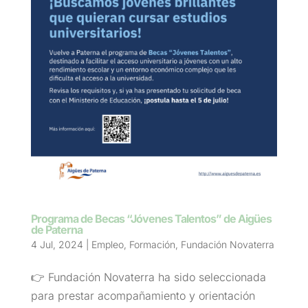
Programa de Becas “Jóvenes Talentos” de Aigües
de Paterna
4 Jul, 2024
|
Empleo
,
Formación
,
Fundación Novaterra
👉 Fundación Novaterra ha sido seleccionada
para prestar acompañamiento y orientación