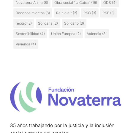
Novaterra Alzira
(8)
Obra social "la Caixa"
(16)
ODS
(4)
Reconocimientos
(8)
Reinicia´t
(2)
RSC
(3)
RSE
(3)
récord
(2)
Solidaria
(2)
Solidario
(3)
Sostenibilidad
(4)
Unión Europea
(2)
Valencia
(3)
Vivienda
(4)
35 años trabajando por la justicia y la inclusión