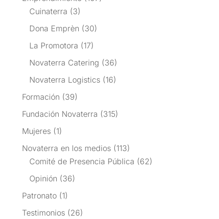
Cuinaterra
(3)
Dona Emprèn
(30)
La Promotora
(17)
Novaterra Catering
(36)
Novaterra Logistics
(16)
Formación
(39)
Fundación Novaterra
(315)
Mujeres
(1)
Novaterra en los medios
(113)
Comité de Presencia Pública
(62)
Opinión
(36)
Patronato
(1)
Testimonios
(26)