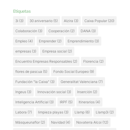
Etiquetas
3i
(3)
30 aniversario
(5)
Alzira
(3)
Caixa Popular
(20)
Colaboración
(3)
Cooperación
(2)
DANA
(3)
Empleo
(4)
Emprender
(2)
Emprendimiento
(3)
empresas
(3)
Empresa social
(2)
Encuentro Empresas Responsables
(2)
Florencia
(2)
flores de pascua
(5)
Fondo Social Europeo
(9)
Fundación "la Caixa"
(3)
Generalitat Valenciana
(7)
Ingeus
(3)
Innovación social
(3)
Inserción
(2)
Inteligencia Artificial
(3)
IRPF
(5)
Itinerarios
(4)
Labora
(7)
limpieza playas
(3)
Llamp
(6)
Llamp3i
(2)
Másqueunaflor
(2)
Navidad
(4)
Novaterra Alcoi
(12)