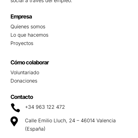
social a través del empleo.
Empresa
Quíenes somos
Lo que hacemos
Proyectos
Cómo colaborar
Voluntariado
Donaciones
Contacto

+34 963 122 472

Calle Emilio Lluch, 24 – 46014 Valencia
(España)