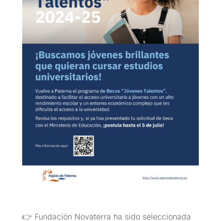
👉 Fundación Novaterra ha sido seleccionada