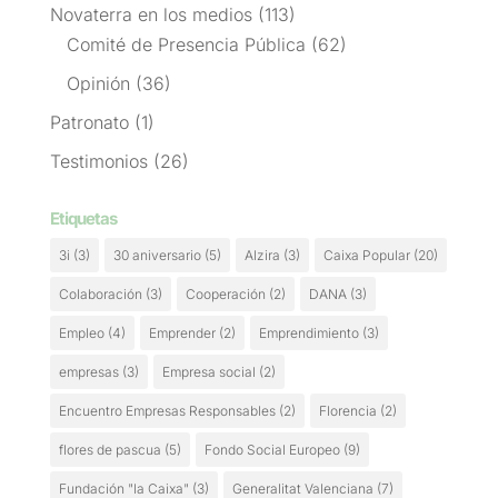
Novaterra en los medios
(113)
Comité de Presencia Pública
(62)
Opinión
(36)
Patronato
(1)
Testimonios
(26)
Etiquetas
3i
(3)
30 aniversario
(5)
Alzira
(3)
Caixa Popular
(20)
Colaboración
(3)
Cooperación
(2)
DANA
(3)
Empleo
(4)
Emprender
(2)
Emprendimiento
(3)
empresas
(3)
Empresa social
(2)
Encuentro Empresas Responsables
(2)
Florencia
(2)
flores de pascua
(5)
Fondo Social Europeo
(9)
Fundación "la Caixa"
(3)
Generalitat Valenciana
(7)