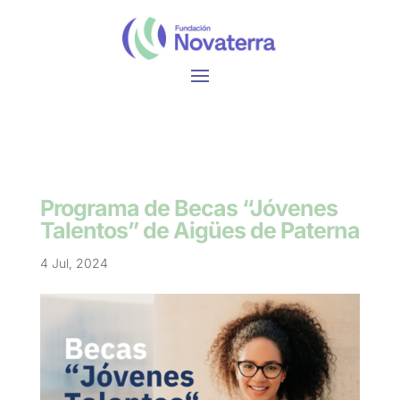
Programa de Becas “Jóvenes
Talentos” de Aigües de Paterna
4 Jul, 2024