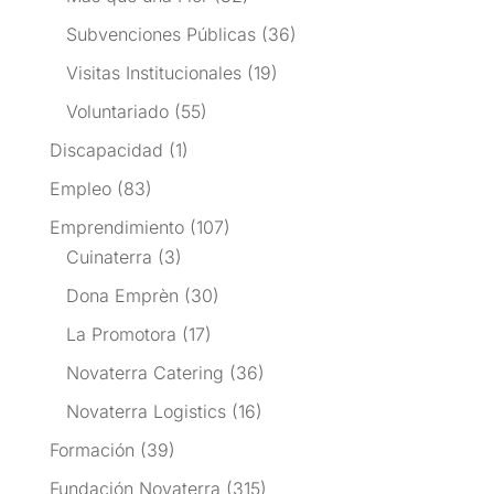
Subvenciones Públicas
(36)
Visitas Institucionales
(19)
Voluntariado
(55)
Discapacidad
(1)
Empleo
(83)
Emprendimiento
(107)
Cuinaterra
(3)
Dona Emprèn
(30)
La Promotora
(17)
Novaterra Catering
(36)
Novaterra Logistics
(16)
Formación
(39)
Fundación Novaterra
(315)