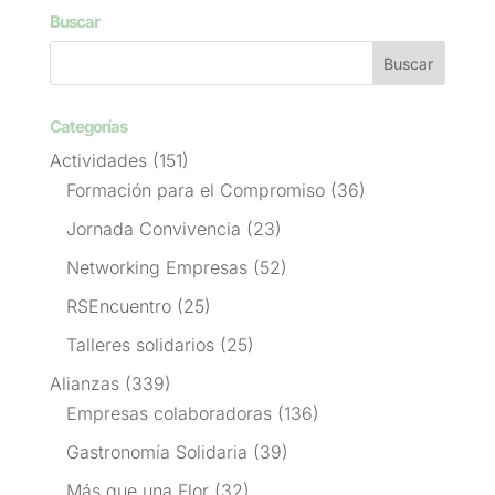
Buscar
Categorías
Actividades
(151)
Formación para el Compromiso
(36)
Jornada Convivencia
(23)
Networking Empresas
(52)
RSEncuentro
(25)
Talleres solidarios
(25)
Alianzas
(339)
Empresas colaboradoras
(136)
Gastronomía Solidaria
(39)
Más que una Flor
(32)