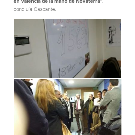
en Valencia de la mano de Novaterra
”,
concluía Cascante.