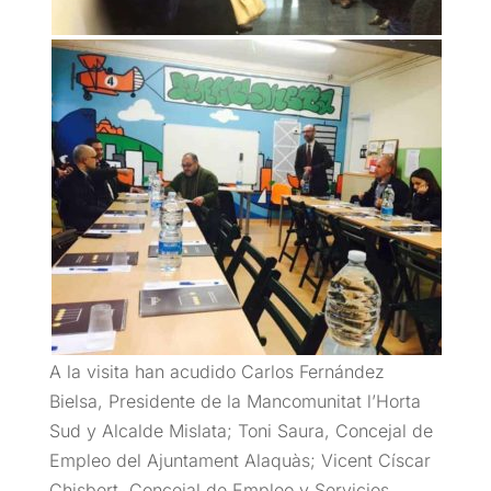
A la visita han acudido Carlos Fernández
Bielsa, Presidente de la Mancomunitat l’Horta
Sud y Alcalde Mislata; Toni Saura, Concejal de
Empleo del Ajuntament Alaquàs; Vicent Císcar
Chisbert, Concejal de Empleo y Servicios