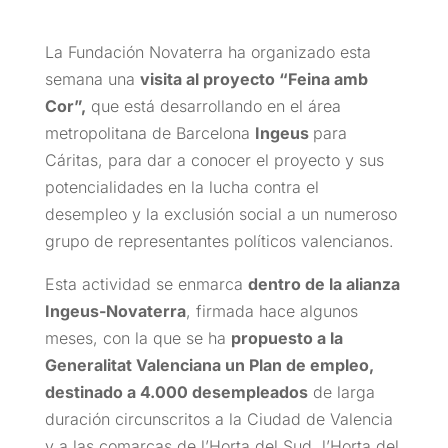
La Fundación Novaterra ha organizado esta
semana una
visita al proyecto “Feina amb
Cor”,
que está desarrollando en el área
metropolitana de Barcelona
Ingeus
para
Cáritas, para dar a conocer el proyecto y sus
potencialidades en la lucha contra el
desempleo y la exclusión social a un numeroso
grupo de representantes políticos valencianos.
Esta actividad se enmarca
dentro de la alianza
Ingeus-Novaterra
, firmada hace algunos
meses, con la que se ha
propuesto a la
Generalitat Valenciana un Plan de empleo,
destinado a 4.000 desempleados
de larga
duración circunscritos a la Ciudad de Valencia
y a las comarcas de l’Horta del Sud, l’Horta del