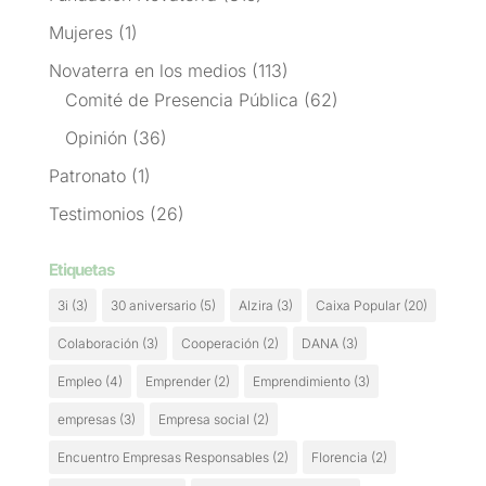
Mujeres
(1)
Novaterra en los medios
(113)
Comité de Presencia Pública
(62)
Opinión
(36)
Patronato
(1)
Testimonios
(26)
Etiquetas
3i
(3)
30 aniversario
(5)
Alzira
(3)
Caixa Popular
(20)
Colaboración
(3)
Cooperación
(2)
DANA
(3)
Empleo
(4)
Emprender
(2)
Emprendimiento
(3)
empresas
(3)
Empresa social
(2)
Encuentro Empresas Responsables
(2)
Florencia
(2)