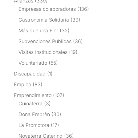
Alianzas
(339)
Empresas colaboradoras
(136)
Gastronomía Solidaria
(39)
Más que una Flor
(32)
Subvenciones Públicas
(36)
Visitas Institucionales
(19)
Voluntariado
(55)
Discapacidad
(1)
Empleo
(83)
Emprendimiento
(107)
Cuinaterra
(3)
Dona Emprèn
(30)
La Promotora
(17)
Novaterra Catering
(36)