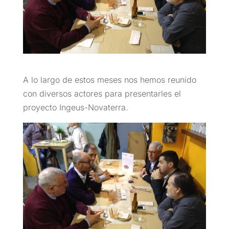
A lo largo de estos meses nos hemos reunido
con diversos actores para presentarles el
proyecto Ingeus-Novaterra.