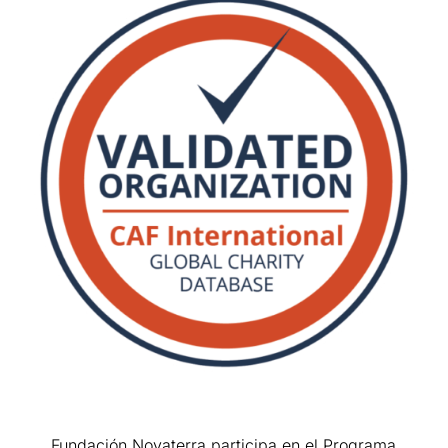
Fundación Novaterra participa en el Programa