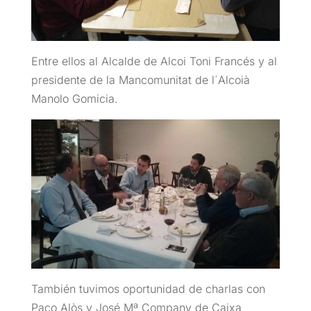
Entre ellos al Alcalde de Alcoi Toni Francés y al
presidente de la Mancomunitat de l´Alcoià
Manolo Gomicia.
También tuvimos oportunidad de charlas con
Paco Alòs y José Mª Company de Caixa