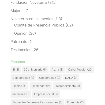
Fundación Novaterra
(315)
Mujeres
(1)
Novaterra en los medios
(113)
Comité de Presencia Pública
(62)
Opinión
(36)
Patronato
(1)
Testimonios
(26)
Etiquetas
3i
(3)
30 aniversario
(5)
Alzira
(3)
Caixa Popular
(20)
Colaboración
(3)
Cooperación
(2)
DANA
(3)
Empleo
(4)
Emprender
(2)
Emprendimiento
(3)
empresas
(3)
Empresa social
(2)
Encuentro Empresas Responsables
(2)
Florencia
(2)