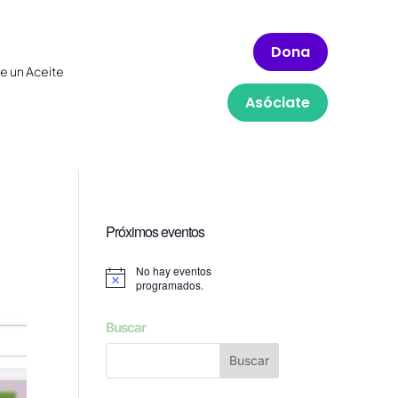
Dona
e un Aceite
Asóciate
Próximos eventos
No hay eventos
Aviso
programados.
Buscar