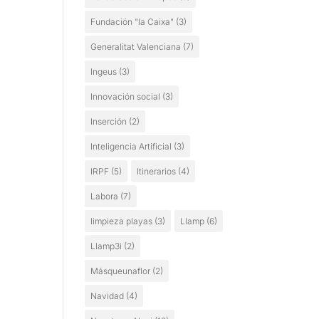
Fundación "la Caixa"
(3)
Generalitat Valenciana
(7)
Ingeus
(3)
Innovación social
(3)
Inserción
(2)
Inteligencia Artificial
(3)
IRPF
(5)
Itinerarios
(4)
Labora
(7)
limpieza playas
(3)
Llamp
(6)
Llamp3i
(2)
Másqueunaflor
(2)
Navidad
(4)