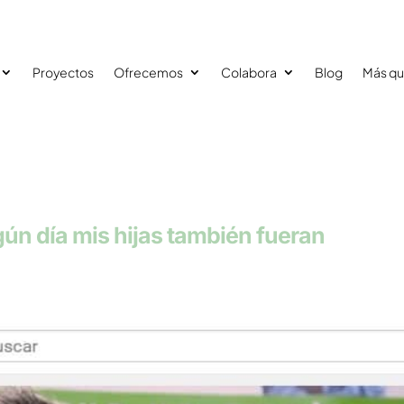
Proyectos
Ofrecemos
Colabora
Blog
Más qu
gún día mis hijas también fueran