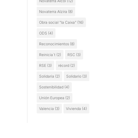
Novaterra Alcoi
(12)
Novaterra Alzira
(8)
Obra social "la Caixa"
(16)
ODS
(4)
Reconocimientos
(8)
Reinicia´t
(2)
RSC
(3)
RSE
(3)
récord
(2)
Solidaria
(2)
Solidario
(3)
Sostenibilidad
(4)
Unión Europea
(2)
Valencia
(3)
Vivienda
(4)