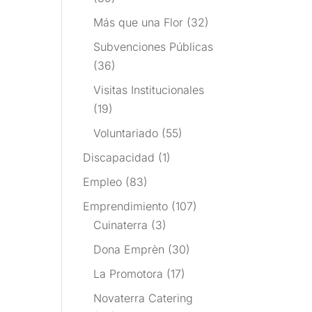
Más que una Flor
(32)
Subvenciones Públicas
(36)
Visitas Institucionales
(19)
Voluntariado
(55)
Discapacidad
(1)
Empleo
(83)
Emprendimiento
(107)
Cuinaterra
(3)
Dona Emprèn
(30)
La Promotora
(17)
Novaterra Catering