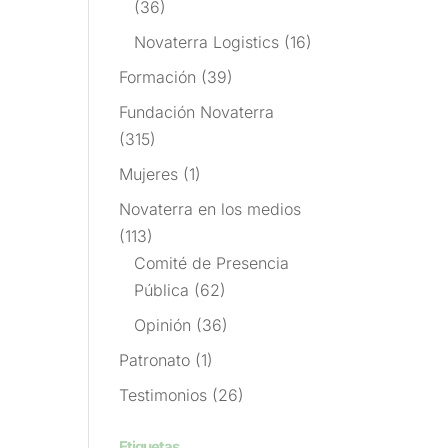
(36)
Novaterra Logistics
(16)
Formación
(39)
Fundación Novaterra
(315)
Mujeres
(1)
Novaterra en los medios
(113)
Comité de Presencia
Pública
(62)
Opinión
(36)
Patronato
(1)
Testimonios
(26)
Etiquetas