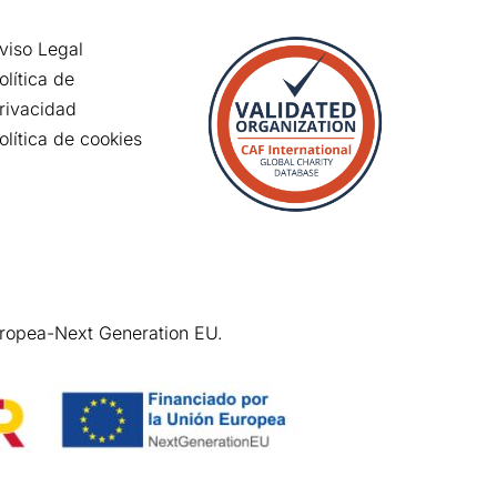
viso Legal
olítica de
rivacidad
olítica de cookies
uropea-Next Generation EU.