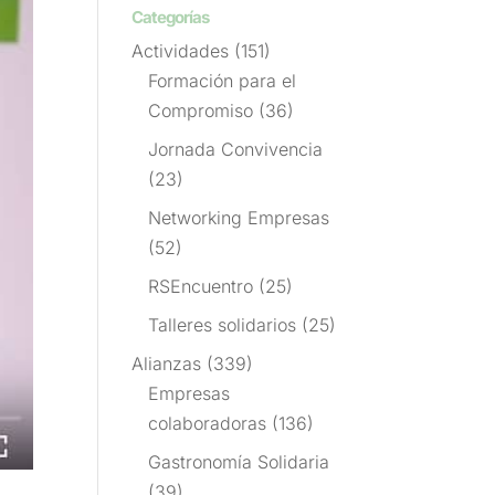
Categorías
Actividades
(151)
Formación para el
Compromiso
(36)
Jornada Convivencia
(23)
Networking Empresas
(52)
RSEncuentro
(25)
Talleres solidarios
(25)
Alianzas
(339)
Empresas
colaboradoras
(136)
Gastronomía Solidaria
(39)