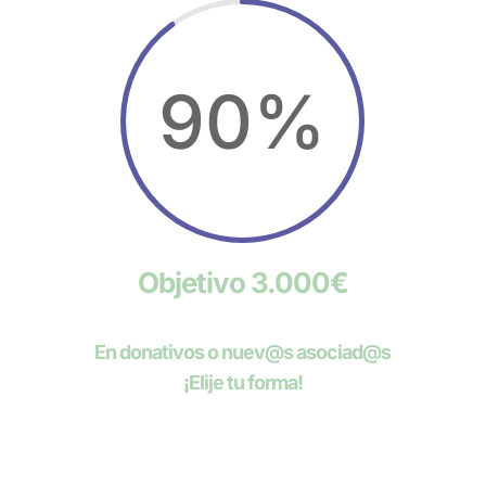
90
%
Objetivo 3.000€
En donativos o nuev@s asociad@s
¡Elije tu forma!