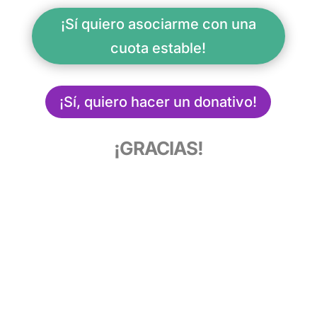
¡Sí quiero asociarme con una
cuota estable!
¡Sí, quiero hacer un donativo!
¡GRACIAS!