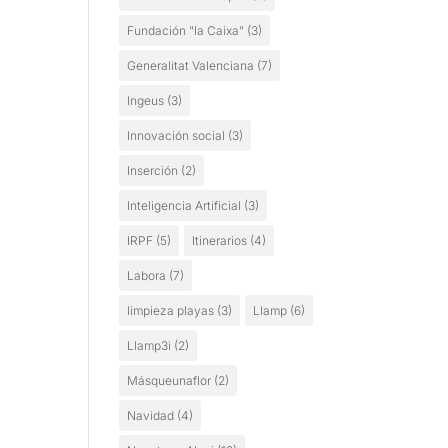
Fundación "la Caixa"
(3)
Generalitat Valenciana
(7)
Ingeus
(3)
Innovación social
(3)
Inserción
(2)
Inteligencia Artificial
(3)
IRPF
(5)
Itinerarios
(4)
Labora
(7)
limpieza playas
(3)
Llamp
(6)
Llamp3i
(2)
Másqueunaflor
(2)
Navidad
(4)