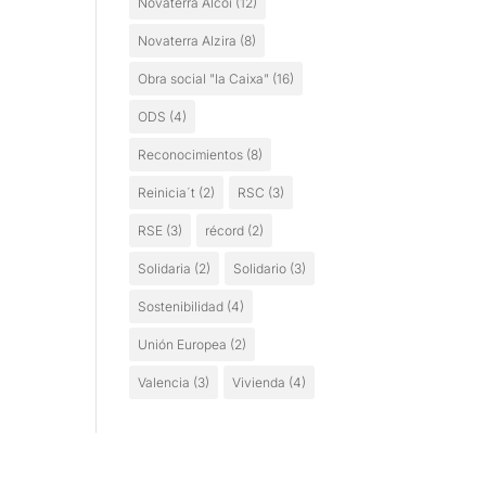
Novaterra Alcoi
(12)
Novaterra Alzira
(8)
Obra social "la Caixa"
(16)
ODS
(4)
Reconocimientos
(8)
Reinicia´t
(2)
RSC
(3)
RSE
(3)
récord
(2)
Solidaria
(2)
Solidario
(3)
Sostenibilidad
(4)
Unión Europea
(2)
Valencia
(3)
Vivienda
(4)