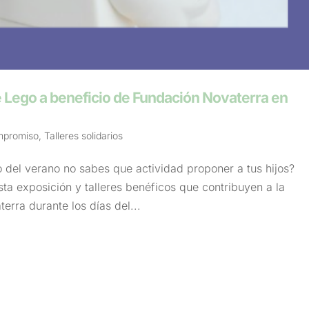
de Lego a beneficio de Fundación Novaterra en
mpromiso
,
Talleres solidarios
cio del verano no sabes que actividad proponer a tus hijos?
sta exposición y talleres benéficos que contribuyen a la
erra durante los días del...