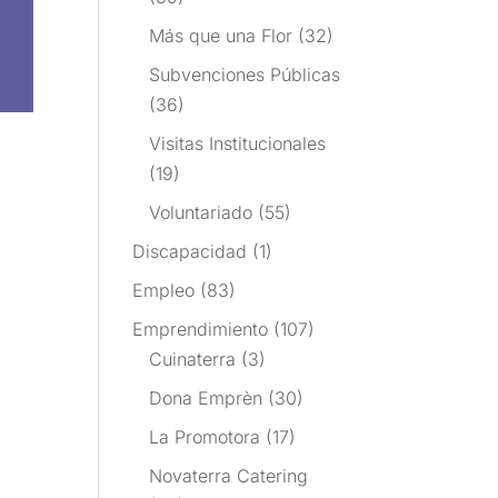
Más que una Flor
(32)
Subvenciones Públicas
(36)
Visitas Institucionales
(19)
Voluntariado
(55)
Discapacidad
(1)
Empleo
(83)
Emprendimiento
(107)
Cuinaterra
(3)
Dona Emprèn
(30)
La Promotora
(17)
Novaterra Catering