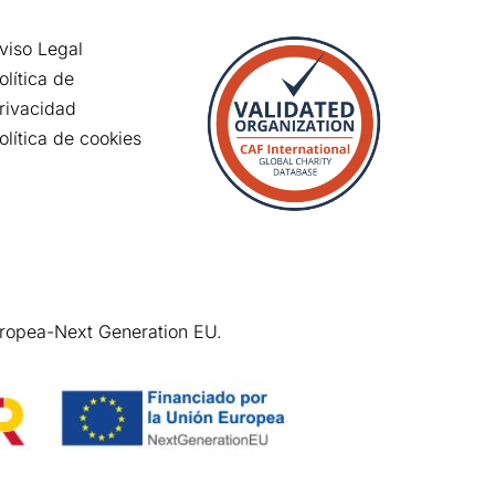
viso Legal
olítica de
rivacidad
olítica de cookies
uropea-Next Generation EU.