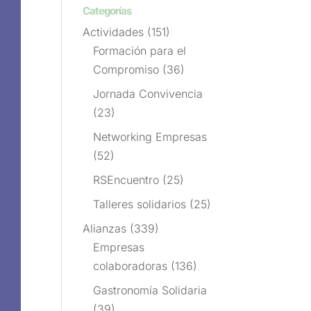
Categorías
Actividades
(151)
Formación para el
Compromiso
(36)
Jornada Convivencia
(23)
Networking Empresas
(52)
RSEncuentro
(25)
Talleres solidarios
(25)
Alianzas
(339)
Empresas
colaboradoras
(136)
Gastronomía Solidaria
(39)