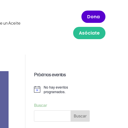
Dona
e un Aceite
Asóciate
Próximos eventos
No hay eventos
Aviso
programados.
Buscar