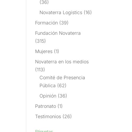
(36)
Novaterra Logistics
(16)
Formación
(39)
Fundación Novaterra
(315)
Mujeres
(1)
Novaterra en los medios
(113)
Comité de Presencia
Pública
(62)
Opinión
(36)
Patronato
(1)
Testimonios
(26)
Etiquetas