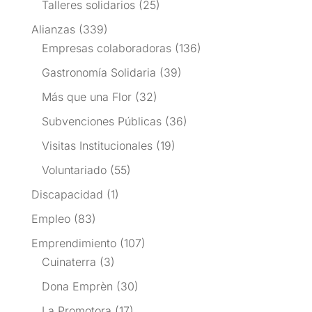
Talleres solidarios
(25)
Alianzas
(339)
Empresas colaboradoras
(136)
Gastronomía Solidaria
(39)
Más que una Flor
(32)
Subvenciones Públicas
(36)
Visitas Institucionales
(19)
Voluntariado
(55)
Discapacidad
(1)
Empleo
(83)
Emprendimiento
(107)
Cuinaterra
(3)
Dona Emprèn
(30)
La Promotora
(17)