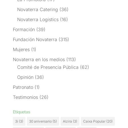
Novaterra Catering
(36)
Novaterra Logistics
(16)
Formación
(39)
Fundación Novaterra
(315)
Mujeres
(1)
Novaterra en los medios
(113)
Comité de Presencia Pública
(62)
Opinión
(36)
Patronato
(1)
Testimonios
(26)
Etiquetas
3i
(3)
30 aniversario
(5)
Alzira
(3)
Caixa Popular
(20)