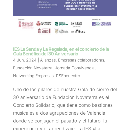
IES La Senda y La Regalada, en el concierto de la
Gala Benéfica del 30 Aniversario
4 Jun, 2024
|
Alianzas
,
Empresas colaboradoras
,
Fundación Novaterra
,
Jornada Convivencia
,
Networking Empresas
,
RSEncuentro
Uno de los pilares de nuestra Gala de cierre del
30 aniversario de Fundación Novaterra es el
Concierto Solidario, que tiene como bastiones
musicales a dos agrupaciones de Valencia
donde se conjugan el pasado y el futuro, la
experiencia y el aprendizaje. La IES «La...