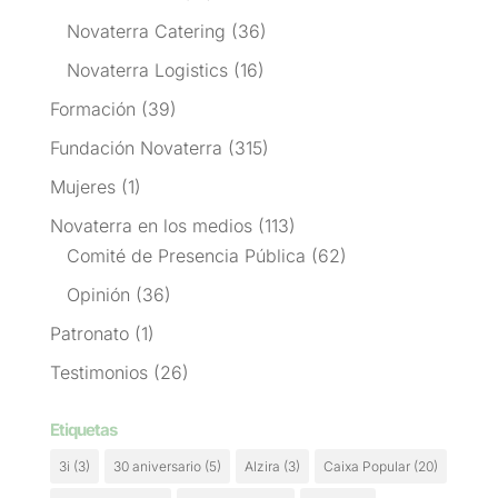
Novaterra Catering
(36)
Novaterra Logistics
(16)
Formación
(39)
Fundación Novaterra
(315)
Mujeres
(1)
Novaterra en los medios
(113)
Comité de Presencia Pública
(62)
Opinión
(36)
Patronato
(1)
Testimonios
(26)
Etiquetas
3i
(3)
30 aniversario
(5)
Alzira
(3)
Caixa Popular
(20)