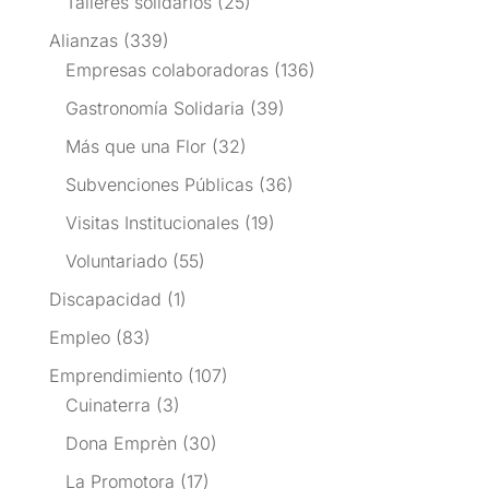
Talleres solidarios
(25)
Alianzas
(339)
Empresas colaboradoras
(136)
Gastronomía Solidaria
(39)
Más que una Flor
(32)
Subvenciones Públicas
(36)
Visitas Institucionales
(19)
Voluntariado
(55)
Discapacidad
(1)
Empleo
(83)
Emprendimiento
(107)
Cuinaterra
(3)
Dona Emprèn
(30)
La Promotora
(17)