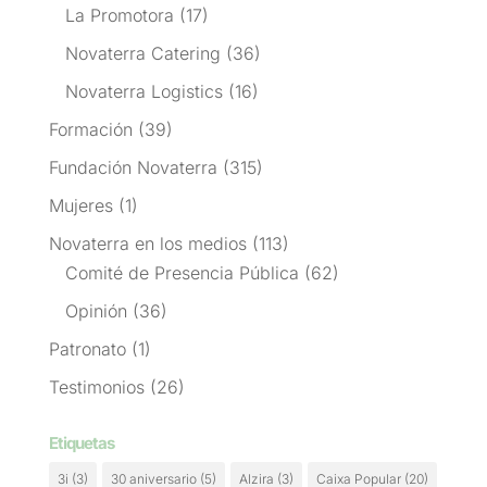
La Promotora
(17)
Novaterra Catering
(36)
Novaterra Logistics
(16)
Formación
(39)
Fundación Novaterra
(315)
Mujeres
(1)
Novaterra en los medios
(113)
Comité de Presencia Pública
(62)
Opinión
(36)
Patronato
(1)
Testimonios
(26)
Etiquetas
3i
(3)
30 aniversario
(5)
Alzira
(3)
Caixa Popular
(20)