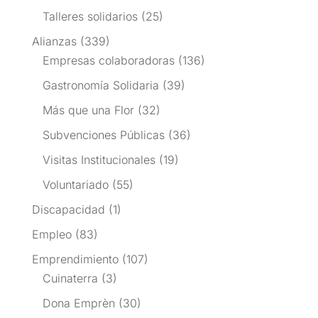
Talleres solidarios
(25)
Alianzas
(339)
Empresas colaboradoras
(136)
Gastronomía Solidaria
(39)
Más que una Flor
(32)
Subvenciones Públicas
(36)
Visitas Institucionales
(19)
Voluntariado
(55)
Discapacidad
(1)
Empleo
(83)
Emprendimiento
(107)
Cuinaterra
(3)
Dona Emprèn
(30)