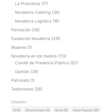
La Promotora
(17)
Novaterra Catering
(36)
Novaterra Logistics
(16)
Formación
(39)
Fundación Novaterra
(315)
Mujeres
(1)
Novaterra en los medios
(113)
Comité de Presencia Pública
(62)
Opinión
(36)
Patronato
(1)
Testimonios
(26)
Etiquetas
3i
(3)
30 aniversario
(5)
Alzira
(3)
Caixa Popular
(20)