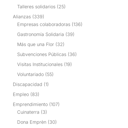
Talleres solidarios
(25)
Alianzas
(339)
Empresas colaboradoras
(136)
Gastronomía Solidaria
(39)
Más que una Flor
(32)
Subvenciones Públicas
(36)
Visitas Institucionales
(19)
Voluntariado
(55)
Discapacidad
(1)
Empleo
(83)
Emprendimiento
(107)
Cuinaterra
(3)
Dona Emprèn
(30)