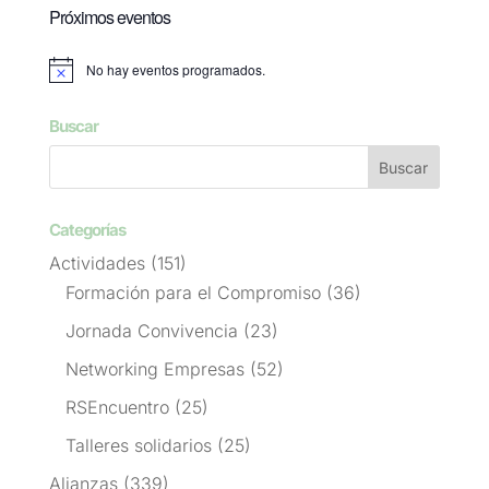
Próximos eventos
No hay eventos programados.
Aviso
Buscar
Categorías
Actividades
(151)
Formación para el Compromiso
(36)
Jornada Convivencia
(23)
Networking Empresas
(52)
RSEncuentro
(25)
Talleres solidarios
(25)
Alianzas
(339)