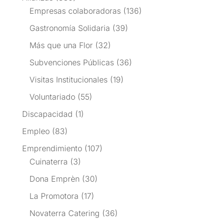
Empresas colaboradoras
(136)
Gastronomía Solidaria
(39)
Más que una Flor
(32)
Subvenciones Públicas
(36)
Visitas Institucionales
(19)
Voluntariado
(55)
Discapacidad
(1)
Empleo
(83)
Emprendimiento
(107)
Cuinaterra
(3)
Dona Emprèn
(30)
La Promotora
(17)
Novaterra Catering
(36)