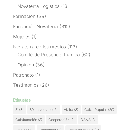
Novaterra Logistics
(16)
Formación
(39)
Fundación Novaterra
(315)
Mujeres
(1)
Novaterra en los medios
(113)
Comité de Presencia Pública
(62)
Opinión
(36)
Patronato
(1)
Testimonios
(26)
Etiquetas
3i
(3)
30 aniversario
(5)
Alzira
(3)
Caixa Popular
(20)
Colaboración
(3)
Cooperación
(2)
DANA
(3)
Empleo
(4)
Emprender
(2)
Emprendimiento
(3)