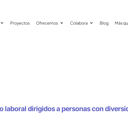
Proyectos
Ofrecemos
Colabora
Blog
Más qu
io laboral dirigidos a personas con divers