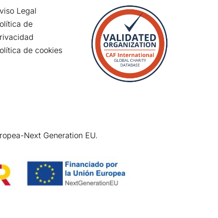
viso Legal
olítica de
rivacidad
olítica de cookies
uropea-Next Generation EU.