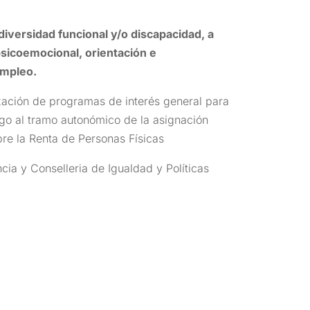
diversidad funcional y/o discapacidad, a
sicoemocional, orientación e
empleo.
ización de programas de interés general para
rgo al tramo autonómico de la asignación
bre la Renta de Personas Físicas
cia y Conselleria de Igualdad y Políticas