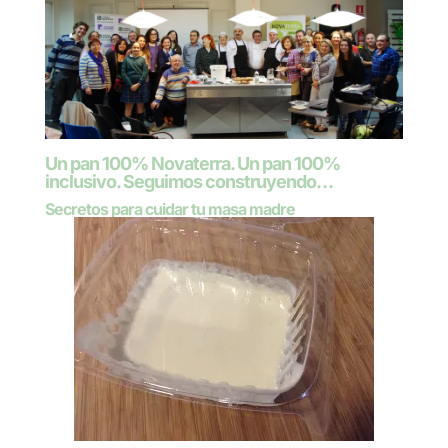
Un pan 100% Novaterra. Un pan 100%
inclusivo. Seguimos construyendo…
Secretos para cuidar tu masa madre