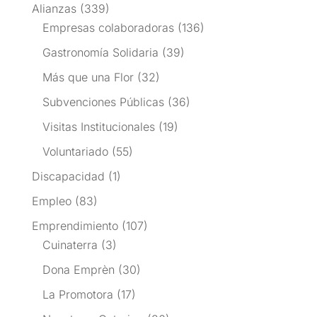
Alianzas
(339)
Empresas colaboradoras
(136)
Gastronomía Solidaria
(39)
Más que una Flor
(32)
Subvenciones Públicas
(36)
Visitas Institucionales
(19)
Voluntariado
(55)
Discapacidad
(1)
Empleo
(83)
Emprendimiento
(107)
Cuinaterra
(3)
Dona Emprèn
(30)
La Promotora
(17)