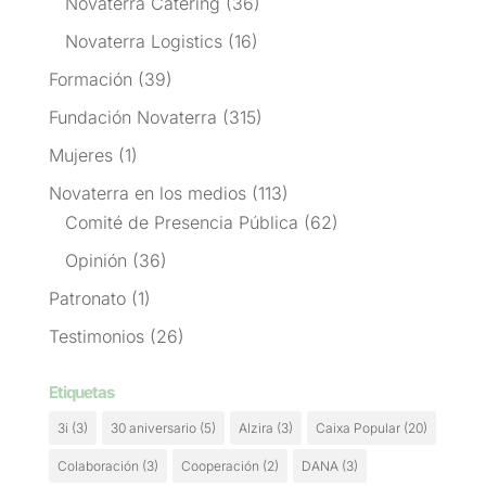
Novaterra Catering
(36)
Novaterra Logistics
(16)
Formación
(39)
Fundación Novaterra
(315)
Mujeres
(1)
Novaterra en los medios
(113)
Comité de Presencia Pública
(62)
Opinión
(36)
Patronato
(1)
Testimonios
(26)
Etiquetas
3i
(3)
30 aniversario
(5)
Alzira
(3)
Caixa Popular
(20)
Colaboración
(3)
Cooperación
(2)
DANA
(3)