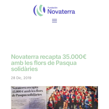
Novaterra recapta 35.000€
amb les flors de Pasqua
solidàries
28 Dic, 2019