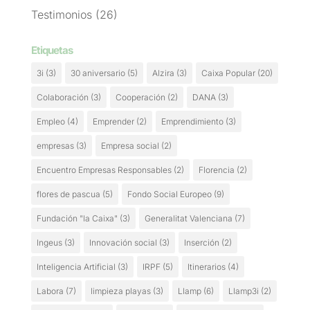
Testimonios
(26)
Etiquetas
3i
(3)
30 aniversario
(5)
Alzira
(3)
Caixa Popular
(20)
Colaboración
(3)
Cooperación
(2)
DANA
(3)
Empleo
(4)
Emprender
(2)
Emprendimiento
(3)
empresas
(3)
Empresa social
(2)
Encuentro Empresas Responsables
(2)
Florencia
(2)
flores de pascua
(5)
Fondo Social Europeo
(9)
Fundación "la Caixa"
(3)
Generalitat Valenciana
(7)
Ingeus
(3)
Innovación social
(3)
Inserción
(2)
Inteligencia Artificial
(3)
IRPF
(5)
Itinerarios
(4)
Labora
(7)
limpieza playas
(3)
Llamp
(6)
Llamp3i
(2)