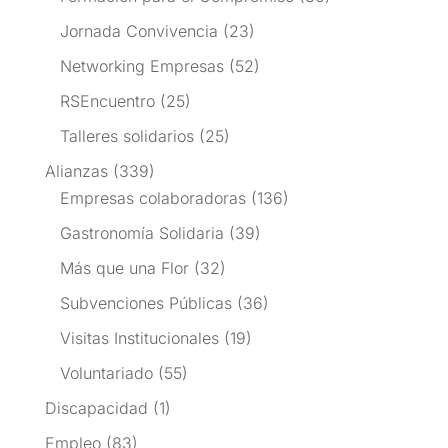
Jornada Convivencia
(23)
Networking Empresas
(52)
RSEncuentro
(25)
Talleres solidarios
(25)
Alianzas
(339)
Empresas colaboradoras
(136)
Gastronomía Solidaria
(39)
Más que una Flor
(32)
Subvenciones Públicas
(36)
Visitas Institucionales
(19)
Voluntariado
(55)
Discapacidad
(1)
Empleo
(83)