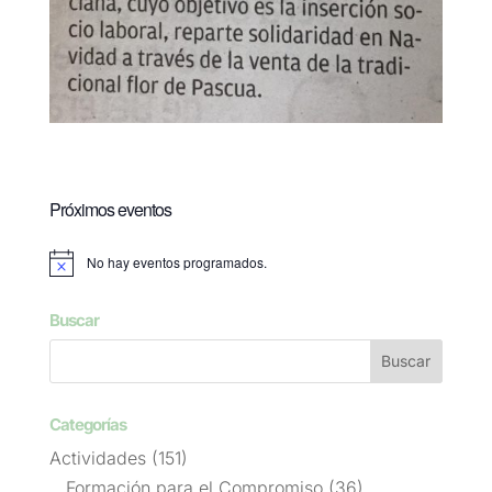
Próximos eventos
No hay eventos programados.
Aviso
Buscar
Categorías
Actividades
(151)
Formación para el Compromiso
(36)