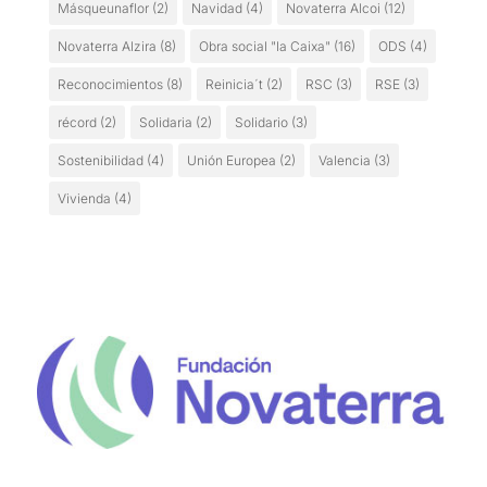
Másqueunaflor
(2)
Navidad
(4)
Novaterra Alcoi
(12)
Novaterra Alzira
(8)
Obra social "la Caixa"
(16)
ODS
(4)
Reconocimientos
(8)
Reinicia´t
(2)
RSC
(3)
RSE
(3)
récord
(2)
Solidaria
(2)
Solidario
(3)
Sostenibilidad
(4)
Unión Europea
(2)
Valencia
(3)
Vivienda
(4)