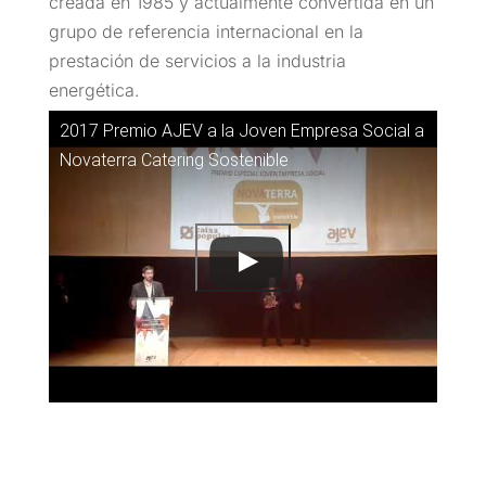
creada en 1985 y actualmente convertida en un
grupo de referencia internacional en la
prestación de servicios a la industria
energética.
2017 Premio AJEV a la Joven Empresa Social a
Novaterra Catering Sostenible