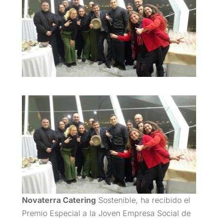
Novaterra Catering
Sostenible, ha recibido el
Premio Especial a la Joven Empresa Social de