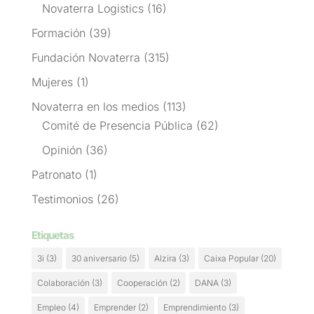
Novaterra Logistics
(16)
Formación
(39)
Fundación Novaterra
(315)
Mujeres
(1)
Novaterra en los medios
(113)
Comité de Presencia Pública
(62)
Opinión
(36)
Patronato
(1)
Testimonios
(26)
Etiquetas
3i
(3)
30 aniversario
(5)
Alzira
(3)
Caixa Popular
(20)
Colaboración
(3)
Cooperación
(2)
DANA
(3)
Empleo
(4)
Emprender
(2)
Emprendimiento
(3)