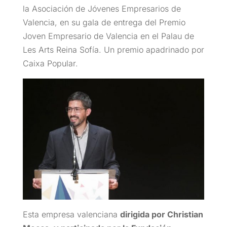
la Asociación de Jóvenes Empresarios de
Valencia, en su gala de entrega del Premio
Joven Empresario de Valencia en el Palau de
Les Arts Reina Sofía. Un premio apadrinado por
Caixa Popular.
Esta empresa valenciana
dirigida por Christian