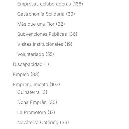
Empresas colaboradoras
(136)
Gastronomía Solidaria
(39)
Más que una Flor
(32)
Subvenciones Públicas
(36)
Visitas Institucionales
(19)
Voluntariado
(55)
Discapacidad
(1)
Empleo
(83)
Emprendimiento
(107)
Cuinaterra
(3)
Dona Emprèn
(30)
La Promotora
(17)
Novaterra Catering
(36)