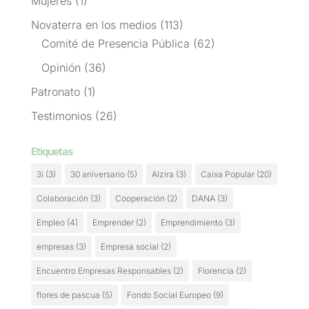
Mujeres
(1)
Novaterra en los medios
(113)
Comité de Presencia Pública
(62)
Opinión
(36)
Patronato
(1)
Testimonios
(26)
Etiquetas
3i
(3)
30 aniversario
(5)
Alzira
(3)
Caixa Popular
(20)
Colaboración
(3)
Cooperación
(2)
DANA
(3)
Empleo
(4)
Emprender
(2)
Emprendimiento
(3)
empresas
(3)
Empresa social
(2)
Encuentro Empresas Responsables
(2)
Florencia
(2)
flores de pascua
(5)
Fondo Social Europeo
(9)