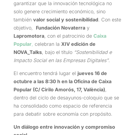
garantizar que la innovación tecnológica no
solo genere crecimiento económico, sino
también
valor social y sostenibilidad
. Con este
objetivo,
Fundación Novaterra
y
Lapromotora
, con el patrocinio de
Caixa
Popular
,
celebran la
XIV edición de
NOVA_Talks
, bajo el título
“Sostenibilidad e
Impacto Social en las Empresas Digitales”
.
El encuentro tendrá lugar el
jueves 16 de
octubre a las 8:30 h en la Oficina de Caixa
Popular (C/ Cirilo Amorós, 17, València)
,
dentro del ciclo de desayunos-coloquio que se
ha consolidado como espacio de referencia
para debatir sobre economía con propósito.
Un diálogo entre innovación y compromiso
social