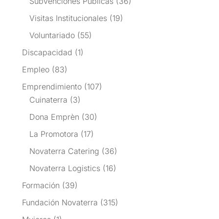
Subvenciones Públicas
(36)
Visitas Institucionales
(19)
Voluntariado
(55)
Discapacidad
(1)
Empleo
(83)
Emprendimiento
(107)
Cuinaterra
(3)
Dona Emprèn
(30)
La Promotora
(17)
Novaterra Catering
(36)
Novaterra Logistics
(16)
Formación
(39)
Fundación Novaterra
(315)