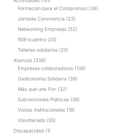
Actividades
(151)
Formación para el Compromiso
(36)
Jornada Convivencia
(23)
Networking Empresas
(52)
RSEncuentro
(25)
Talleres solidarios
(25)
Alianzas
(339)
Empresas colaboradoras
(136)
Gastronomía Solidaria
(39)
Más que una Flor
(32)
Subvenciones Públicas
(36)
Visitas Institucionales
(19)
Voluntariado
(55)
Discapacidad
(1)