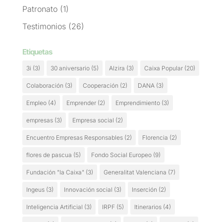
Patronato
(1)
Testimonios
(26)
Etiquetas
3i
(3)
30 aniversario
(5)
Alzira
(3)
Caixa Popular
(20)
Colaboración
(3)
Cooperación
(2)
DANA
(3)
Empleo
(4)
Emprender
(2)
Emprendimiento
(3)
empresas
(3)
Empresa social
(2)
Encuentro Empresas Responsables
(2)
Florencia
(2)
flores de pascua
(5)
Fondo Social Europeo
(9)
Fundación "la Caixa"
(3)
Generalitat Valenciana
(7)
Ingeus
(3)
Innovación social
(3)
Inserción
(2)
Inteligencia Artificial
(3)
IRPF
(5)
Itinerarios
(4)