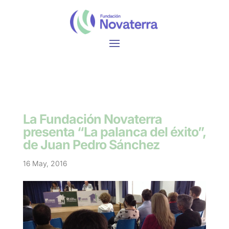
La Fundación Novaterra
presenta “La palanca del éxito”,
de Juan Pedro Sánchez
16 May, 2016