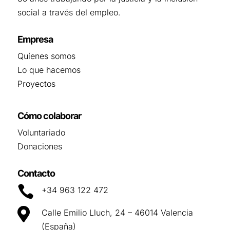
social a través del empleo.
Empresa
Quíenes somos
Lo que hacemos
Proyectos
Cómo colaborar
Voluntariado
Donaciones
Contacto

+34 963 122 472

Calle Emilio Lluch, 24 – 46014 Valencia
(España)