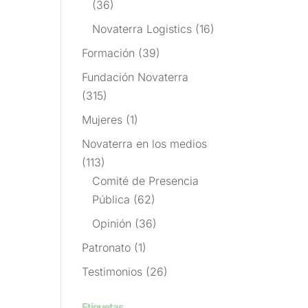
(36)
Novaterra Logistics
(16)
Formación
(39)
Fundación Novaterra
(315)
Mujeres
(1)
Novaterra en los medios
(113)
Comité de Presencia
Pública
(62)
Opinión
(36)
Patronato
(1)
Testimonios
(26)
Etiquetas