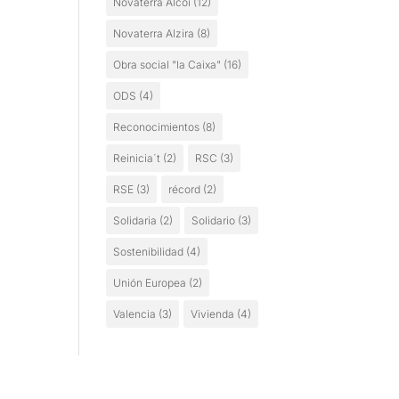
Novaterra Alcoi
(12)
Novaterra Alzira
(8)
Obra social "la Caixa"
(16)
ODS
(4)
Reconocimientos
(8)
Reinicia´t
(2)
RSC
(3)
RSE
(3)
récord
(2)
Solidaria
(2)
Solidario
(3)
Sostenibilidad
(4)
Unión Europea
(2)
Valencia
(3)
Vivienda
(4)