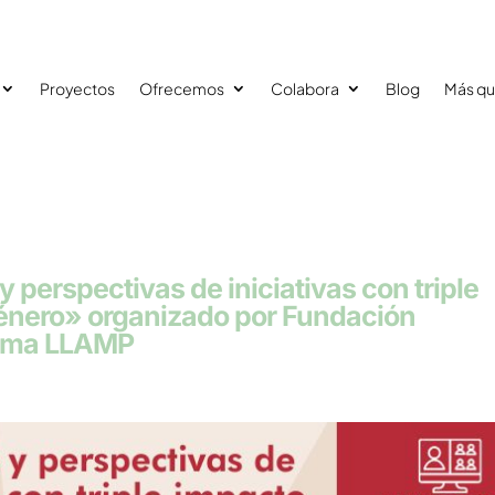
Proyectos
Ofrecemos
Colabora
Blog
Más qu
y perspectivas de iniciativas con triple
género» organizado por Fundación
rama LLAMP