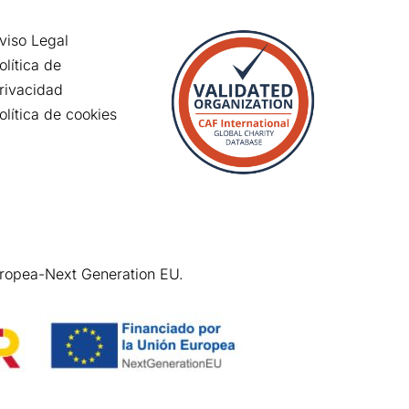
viso Legal
olítica de
rivacidad
olítica de cookies
uropea-Next Generation EU.