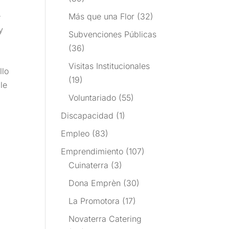
e
Más que una Flor
(32)
y
Subvenciones Públicas
(36)
Visitas Institucionales
llo
(19)
le
Voluntariado
(55)
Discapacidad
(1)
Empleo
(83)
Emprendimiento
(107)
Cuinaterra
(3)
Dona Emprèn
(30)
La Promotora
(17)
Novaterra Catering