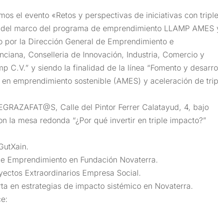
os el evento «Retos y perspectivas de iniciativas con tripl
ro del marco del programa de emprendimiento LLAMP AMES 
 por la Dirección General de Emprendimiento e
enciana, Conselleria de Innovación, Industria, Comercio y
C.V.” y siendo la finalidad de la línea “Fomento y desarro
en emprendimiento sostenible (AMES) y aceleración de trip
EGRAZAFAT@S, Calle del Pintor Ferrer Calatayud, 4, bajo
n la mesa redonda “¿Por qué invertir en triple impacto?”
GutXain.
 de Emprendimiento en Fundación Novaterra.
ectos Extraordinarios Empresa Social.
a en estrategias de impacto sistémico en Novaterra.
ce: