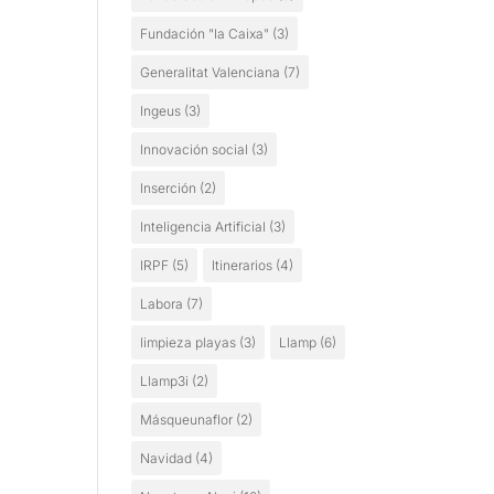
Fundación "la Caixa"
(3)
Generalitat Valenciana
(7)
Ingeus
(3)
Innovación social
(3)
Inserción
(2)
Inteligencia Artificial
(3)
IRPF
(5)
Itinerarios
(4)
Labora
(7)
limpieza playas
(3)
Llamp
(6)
Llamp3i
(2)
Másqueunaflor
(2)
Navidad
(4)