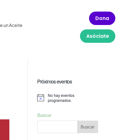
Dona
e un Aceite
Asóciate
Próximos eventos
No hay eventos
Aviso
programados.
Buscar