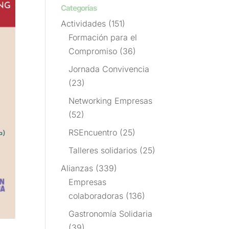
Categorías
Actividades
(151)
Formación para el
Compromiso
(36)
Jornada Convivencia
(23)
Networking Empresas
(52)
RSEncuentro
(25)
Talleres solidarios
(25)
Alianzas
(339)
Empresas
colaboradoras
(136)
Gastronomía Solidaria
(39)