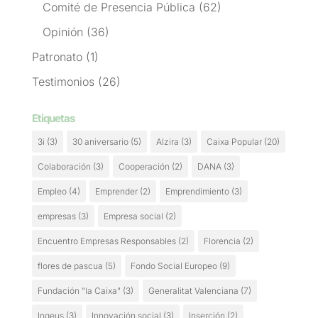
Comité de Presencia Pública
(62)
Opinión
(36)
Patronato
(1)
Testimonios
(26)
Etiquetas
3i
(3)
30 aniversario
(5)
Alzira
(3)
Caixa Popular
(20)
Colaboración
(3)
Cooperación
(2)
DANA
(3)
Empleo
(4)
Emprender
(2)
Emprendimiento
(3)
empresas
(3)
Empresa social
(2)
Encuentro Empresas Responsables
(2)
Florencia
(2)
flores de pascua
(5)
Fondo Social Europeo
(9)
Fundación "la Caixa"
(3)
Generalitat Valenciana
(7)
Ingeus
(3)
Innovación social
(3)
Inserción
(2)