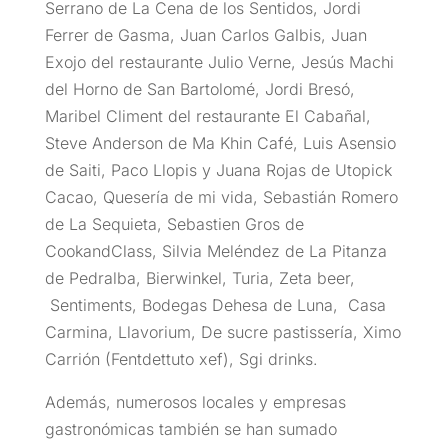
Serrano de La Cena de los Sentidos, Jordi
Ferrer de Gasma, Juan Carlos Galbis, Juan
Exojo del restaurante Julio Verne, Jesús Machi
del Horno de San Bartolomé, Jordi Bresó,
Maribel Climent del restaurante El Cabañal,
Steve Anderson de Ma Khin Café, Luis Asensio
de Saiti, Paco Llopis y Juana Rojas de Utopick
Cacao, Quesería de mi vida, Sebastián Romero
de La Sequieta, Sebastien Gros de
CookandClass, Silvia Meléndez de La Pitanza
de Pedralba, Bierwinkel, Turia, Zeta beer,
Sentiments, Bodegas Dehesa de Luna, Casa
Carmina, Llavorium, De sucre pastissería, Ximo
Carrión (Fentdettuto xef), Sgi drinks.
Además, numerosos locales y empresas
gastronómicas también se han sumado