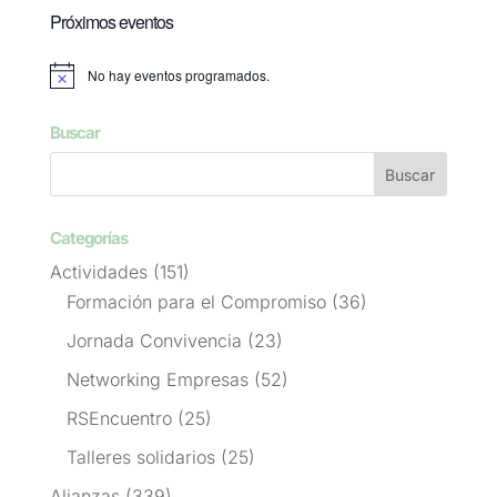
Próximos eventos
No hay eventos programados.
Aviso
Buscar
Categorías
Actividades
(151)
Formación para el Compromiso
(36)
Jornada Convivencia
(23)
Networking Empresas
(52)
RSEncuentro
(25)
Talleres solidarios
(25)
Alianzas
(339)