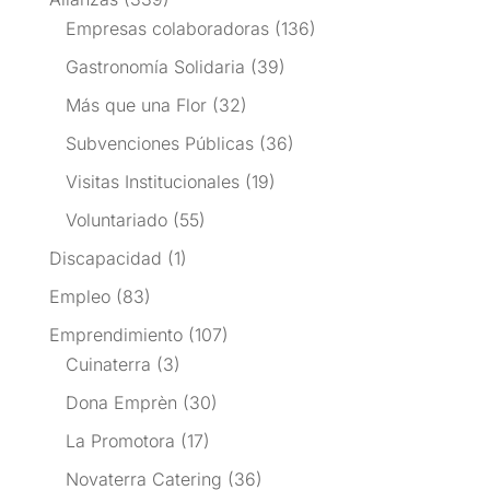
Empresas colaboradoras
(136)
Gastronomía Solidaria
(39)
Más que una Flor
(32)
Subvenciones Públicas
(36)
Visitas Institucionales
(19)
Voluntariado
(55)
Discapacidad
(1)
Empleo
(83)
Emprendimiento
(107)
Cuinaterra
(3)
Dona Emprèn
(30)
La Promotora
(17)
Novaterra Catering
(36)