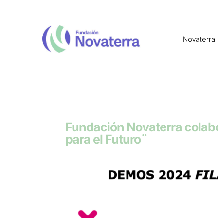
Novaterra
Fundación Novaterra colabo
para el Futuro¨