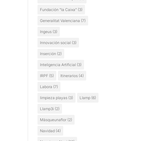
Fundación "la Caixa"
(3)
Generalitat Valenciana
(7)
Ingeus
(3)
Innovación social
(3)
Inserción
(2)
Inteligencia Artificial
(3)
IRPF
(5)
Itinerarios
(4)
Labora
(7)
limpieza playas
(3)
Llamp
(6)
Llamp3i
(2)
Másqueunaflor
(2)
Navidad
(4)