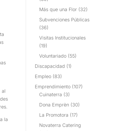
Más que una Flor
(32)
Subvenciones Públicas
(36)
ta
Visitas Institucionales
as
(19)
Voluntariado
(55)
mas
Discapacidad
(1)
Empleo
(83)
.
Emprendimiento
(107)
 al
Cuinaterra
(3)
ades
Dona Emprèn
(30)
res.
La Promotora
(17)
a la
Novaterra Catering