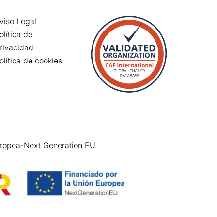
viso Legal
olítica de
rivacidad
olítica de cookies
uropea-Next Generation EU.