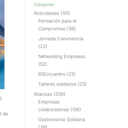
Categorías
Actividades
(151)
Formación para el
Compromiso
(36)
Jornada Convivencia
(23)
Networking Empresas
(52)
RSEncuentro
(25)
Talleres solidarios
(25)
Alianzas
(339)
S
Empresas
colaboradoras
(136)
1 de
Gastronomía Solidaria
(39)