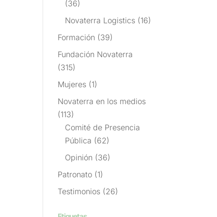
(36)
Novaterra Logistics
(16)
Formación
(39)
Fundación Novaterra
(315)
Mujeres
(1)
Novaterra en los medios
(113)
Comité de Presencia
Pública
(62)
Opinión
(36)
Patronato
(1)
Testimonios
(26)
Etiquetas