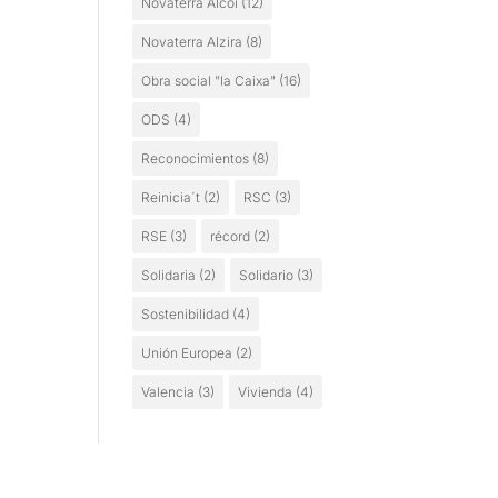
Novaterra Alcoi
(12)
Novaterra Alzira
(8)
Obra social "la Caixa"
(16)
ODS
(4)
Reconocimientos
(8)
Reinicia´t
(2)
RSC
(3)
RSE
(3)
récord
(2)
Solidaria
(2)
Solidario
(3)
Sostenibilidad
(4)
Unión Europea
(2)
Valencia
(3)
Vivienda
(4)