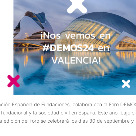
ación Española de Fundaciones, colabora con el Foro DEMO
fundacional y la sociedad civil en España. Este año, bajo el
va edición del foro se celebrará los días 30 de septiembre y 