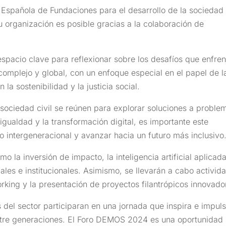
 Española de Fundaciones para el desarrollo de la sociedad
su organización es posible gracias a la colaboración de
acio clave para reflexionar sobre los desafíos que enfren
complejo y global, con un enfoque especial en el papel de l
a sostenibilidad y la justicia social.
 sociedad civil se reúnen para explorar soluciones a proble
igualdad y la transformación digital, es importante este
go intergeneracional y avanzar hacia un futuro más inclusivo
 la inversión de impacto, la inteligencia artificial aplicada
iales e institucionales. Asimismo, se llevarán a cabo activid
ing y la presentación de proyectos filantrópicos innovado
del sector participaran en una jornada que inspira e impuls
entre generaciones. El Foro DEMOS 2024 es una oportunidad