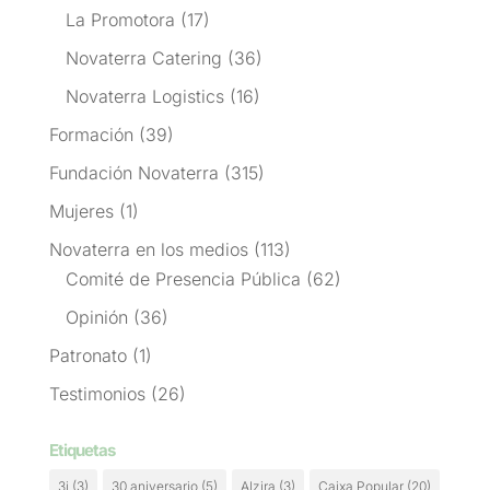
La Promotora
(17)
Novaterra Catering
(36)
Novaterra Logistics
(16)
Formación
(39)
Fundación Novaterra
(315)
Mujeres
(1)
Novaterra en los medios
(113)
Comité de Presencia Pública
(62)
Opinión
(36)
Patronato
(1)
Testimonios
(26)
Etiquetas
3i
(3)
30 aniversario
(5)
Alzira
(3)
Caixa Popular
(20)