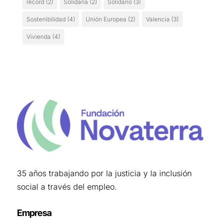
récord
(2)
Solidaria
(2)
Solidario
(3)
Sostenibilidad
(4)
Unión Europea
(2)
Valencia
(3)
Vivienda
(4)
35 años trabajando por la justicia y la inclusión
social a través del empleo.
Empresa