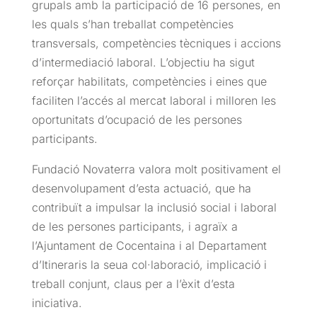
grupals amb la participació de 16 persones, en
les quals s’han treballat competències
transversals, competències tècniques i accions
d’intermediació laboral. L’objectiu ha sigut
reforçar habilitats, competències i eines que
faciliten l’accés al mercat laboral i milloren les
oportunitats d’ocupació de les persones
participants.
Fundació Novaterra valora molt positivament el
desenvolupament d’esta actuació, que ha
contribuït a impulsar la inclusió social i laboral
de les persones participants, i agraïx a
l’Ajuntament de Cocentaina i al Departament
d’Itineraris la seua col·laboració, implicació i
treball conjunt, claus per a l’èxit d’esta
iniciativa.