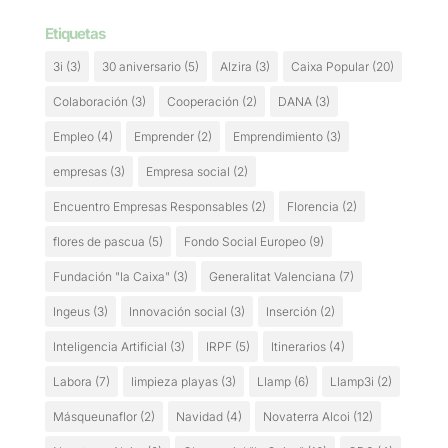
Etiquetas
3i
(3)
30 aniversario
(5)
Alzira
(3)
Caixa Popular
(20)
Colaboración
(3)
Cooperación
(2)
DANA
(3)
Empleo
(4)
Emprender
(2)
Emprendimiento
(3)
empresas
(3)
Empresa social
(2)
Encuentro Empresas Responsables
(2)
Florencia
(2)
flores de pascua
(5)
Fondo Social Europeo
(9)
Fundación "la Caixa"
(3)
Generalitat Valenciana
(7)
Ingeus
(3)
Innovación social
(3)
Inserción
(2)
Inteligencia Artificial
(3)
IRPF
(5)
Itinerarios
(4)
Labora
(7)
limpieza playas
(3)
Llamp
(6)
Llamp3i
(2)
Másqueunaflor
(2)
Navidad
(4)
Novaterra Alcoi
(12)