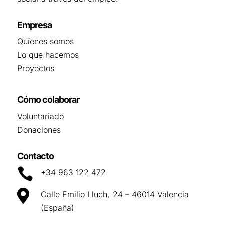
Empresa
Quíenes somos
Lo que hacemos
Proyectos
Cómo colaborar
Voluntariado
Donaciones
Contacto

+34 963 122 472

Calle Emilio Lluch, 24 – 46014 Valencia
(España)