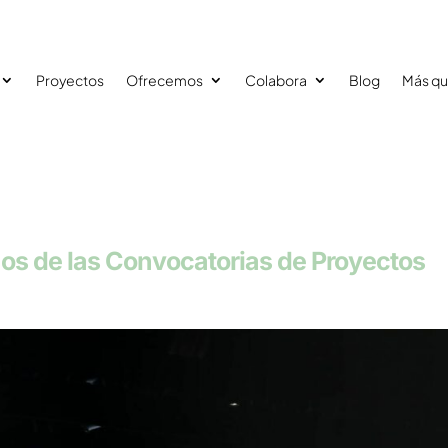
Proyectos
Ofrecemos
Colabora
Blog
Más qu
ños de las Convocatorias de Proyectos