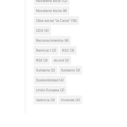
Novaterra Alcoi
(12)
Novaterra Alzira
(8)
Obra social "la Caixa"
(16)
ODS
(4)
Reconocimientos
(8)
Reinicia´t
(2)
RSC
(3)
RSE
(3)
récord
(2)
Solidaria
(2)
Solidario
(3)
Sostenibilidad
(4)
Unión Europea
(2)
Valencia
(3)
Vivienda
(4)