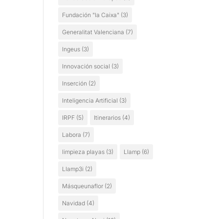
Fundación "la Caixa"
(3)
Generalitat Valenciana
(7)
Ingeus
(3)
Innovación social
(3)
Inserción
(2)
Inteligencia Artificial
(3)
IRPF
(5)
Itinerarios
(4)
Labora
(7)
limpieza playas
(3)
Llamp
(6)
Llamp3i
(2)
Másqueunaflor
(2)
Navidad
(4)