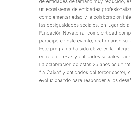
de entidades de tamaño muy reducido, es
un ecosistema de entidades profesionaliz
complementariedad y la colaboración inter
las desigualdades sociales, en lugar de a
Fundación Novaterra, como entidad compro
participó en este evento, reafirmando su 
Este programa ha sido clave en la integra
entre empresas y entidades sociales para
La celebración de estos 25 años es un ref
”la Caixa” y entidades del tercer sector,
evolucionando para responder a los desafí