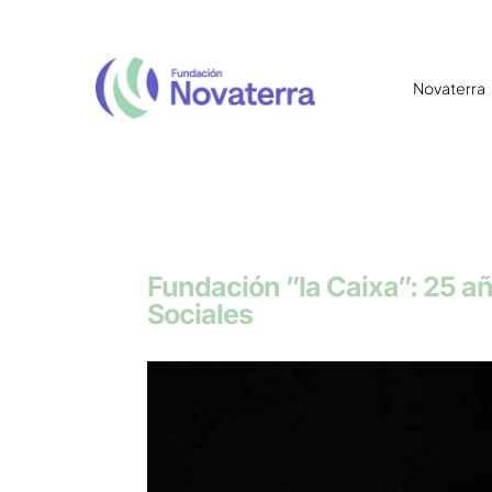
Novaterra
Fundación ”la Caixa”: 25 a
Sociales