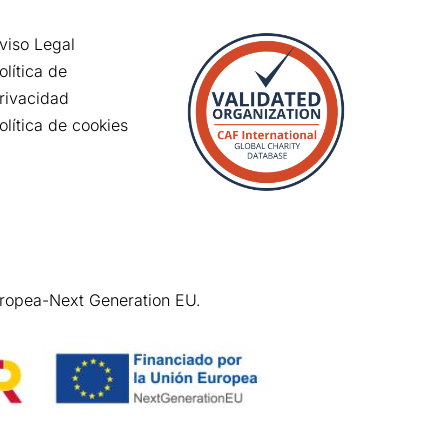
viso Legal
olítica de
rivacidad
olítica de cookies
uropea-Next Generation EU.