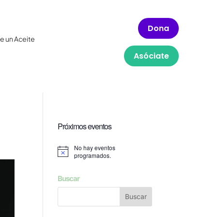
Dona
e un Aceite
Asóciate
Próximos eventos
No hay eventos
Aviso
programados.
Buscar