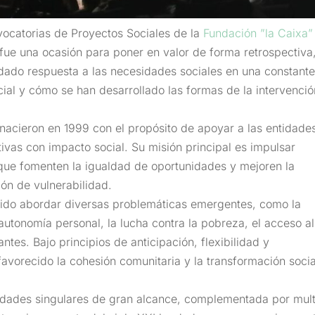
vocatorias de Proyectos Sociales de la
Fundación ”la Caixa”
ue una ocasión para poner en valor de forma retrospectiva
 dado respuesta a las necesidades sociales en una constant
cial y cómo se han desarrollado las formas de la intervenció
nacieron en 1999 con el propósito de apoyar a las entidade
ativas con impacto social. Su misión principal es impulsar
que fomenten la igualdad de oportunidades y mejoren la
ión de vulnerabilidad.
itido abordar diversas problemáticas emergentes, como la
autonomía personal, la lucha contra la pobreza, el acceso al
tes. Bajo principios de anticipación, flexibilidad y
favorecido la cohesión comunitaria y la transformación socia
idades singulares de gran alcance, complementada por mult