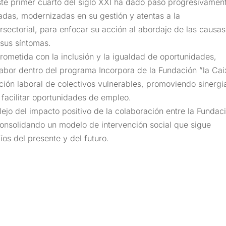
te primer cuarto del siglo XXI ha dado paso progresivamen
adas, modernizadas en su gestión y atentas a la
sectorial, para enfocar su acción al abordaje de las causa
 sus síntomas.
metida con la inclusión y la igualdad de oportunidades,
labor dentro del programa Incorpora de la Fundación ”la Cai
ción laboral de colectivos vulnerables, promoviendo sinergi
 facilitar oportunidades de empleo.
lejo del impacto positivo de la colaboración entre la Fundac
 consolidando un modelo de intervención social que sigue
os del presente y del futuro.