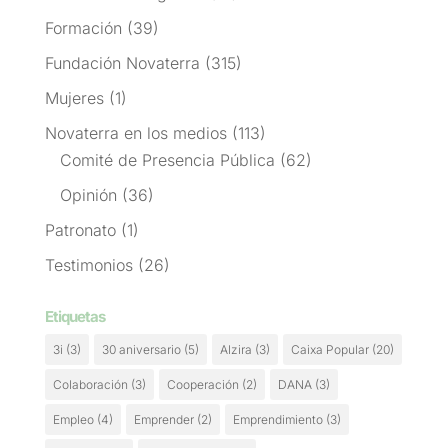
Formación
(39)
Fundación Novaterra
(315)
Mujeres
(1)
Novaterra en los medios
(113)
Comité de Presencia Pública
(62)
Opinión
(36)
Patronato
(1)
Testimonios
(26)
Etiquetas
3i
(3)
30 aniversario
(5)
Alzira
(3)
Caixa Popular
(20)
Colaboración
(3)
Cooperación
(2)
DANA
(3)
Empleo
(4)
Emprender
(2)
Emprendimiento
(3)