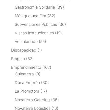
Gastronomía Solidaria
(39)
Más que una Flor
(32)
Subvenciones Públicas
(36)
Visitas Institucionales
(19)
Voluntariado
(55)
Discapacidad
(1)
Empleo
(83)
Emprendimiento
(107)
Cuinaterra
(3)
Dona Emprèn
(30)
La Promotora
(17)
Novaterra Catering
(36)
Novaterra Logistics
(16)