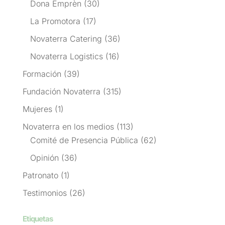
Dona Emprèn
(30)
La Promotora
(17)
Novaterra Catering
(36)
Novaterra Logistics
(16)
Formación
(39)
Fundación Novaterra
(315)
Mujeres
(1)
Novaterra en los medios
(113)
Comité de Presencia Pública
(62)
Opinión
(36)
Patronato
(1)
Testimonios
(26)
Etiquetas