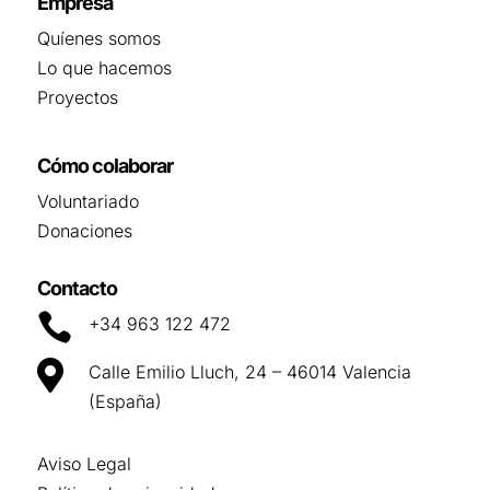
Empresa
Quíenes somos
Lo que hacemos
Proyectos
Cómo colaborar
Voluntariado
Donaciones
Contacto

+34 963 122 472

Calle Emilio Lluch, 24 – 46014 Valencia
(España)
Aviso Legal