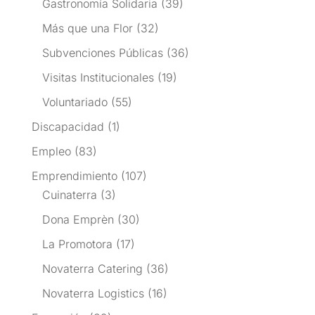
Gastronomía Solidaria
(39)
Más que una Flor
(32)
Subvenciones Públicas
(36)
Visitas Institucionales
(19)
Voluntariado
(55)
Discapacidad
(1)
Empleo
(83)
Emprendimiento
(107)
Cuinaterra
(3)
Dona Emprèn
(30)
La Promotora
(17)
Novaterra Catering
(36)
Novaterra Logistics
(16)