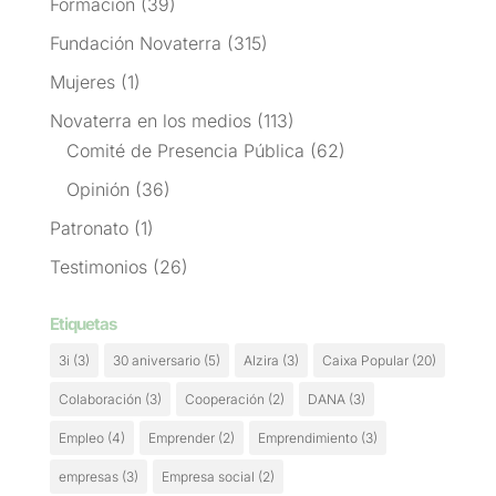
Formación
(39)
Fundación Novaterra
(315)
Mujeres
(1)
Novaterra en los medios
(113)
Comité de Presencia Pública
(62)
Opinión
(36)
Patronato
(1)
Testimonios
(26)
Etiquetas
3i
(3)
30 aniversario
(5)
Alzira
(3)
Caixa Popular
(20)
Colaboración
(3)
Cooperación
(2)
DANA
(3)
Empleo
(4)
Emprender
(2)
Emprendimiento
(3)
empresas
(3)
Empresa social
(2)