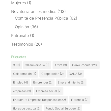
Mujeres
(1)
Novaterra en los medios
(113)
Comité de Presencia Pública
(62)
Opinión
(36)
Patronato
(1)
Testimonios
(26)
Etiquetas
3i
(3)
30 aniversario
(5)
Alzira
(3)
Caixa Popular
(20)
Colaboración
(3)
Cooperación
(2)
DANA
(3)
Empleo
(4)
Emprender
(2)
Emprendimiento
(3)
empresas
(3)
Empresa social
(2)
Encuentro Empresas Responsables
(2)
Florencia
(2)
flores de pascua
(5)
Fondo Social Europeo
(9)