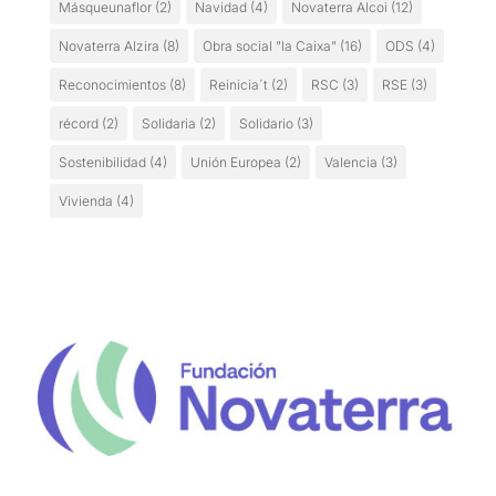
Másqueunaflor
(2)
Navidad
(4)
Novaterra Alcoi
(12)
Novaterra Alzira
(8)
Obra social "la Caixa"
(16)
ODS
(4)
Reconocimientos
(8)
Reinicia´t
(2)
RSC
(3)
RSE
(3)
récord
(2)
Solidaria
(2)
Solidario
(3)
Sostenibilidad
(4)
Unión Europea
(2)
Valencia
(3)
Vivienda
(4)