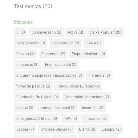
Testimonios
(26)
Etiquetas
3i
(3)
30 aniversario
(5)
Alzira
(3)
Caixa Popular
(20)
Colaboración
(3)
Cooperación
(2)
DANA
(3)
Empleo
(4)
Emprender
(2)
Emprendimiento
(3)
empresas
(3)
Empresa social
(2)
Encuentro Empresas Responsables
(2)
Florencia
(2)
flores de pascua
(5)
Fondo Social Europeo
(9)
Fundación "la Caixa"
(3)
Generalitat Valenciana
(7)
Ingeus
(3)
Innovación social
(3)
Inserción
(2)
Inteligencia Artificial
(3)
IRPF
(5)
Itinerarios
(4)
Labora
(7)
limpieza playas
(3)
Llamp
(6)
Llamp3i
(2)