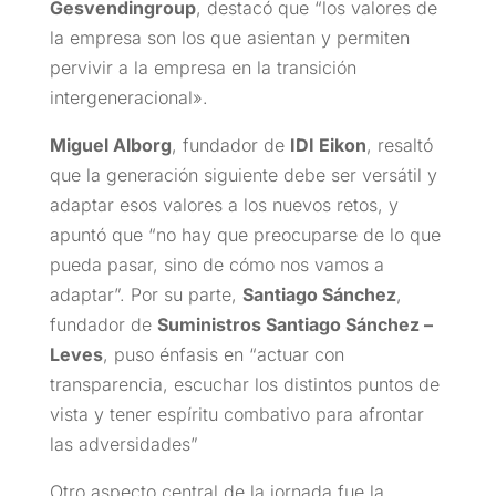
Gesvendingroup
, destacó que “los valores de
la empresa son los que asientan y permiten
pervivir a la empresa en la transición
intergeneracional».
Miguel Alborg
, fundador de
IDI Eikon
, resaltó
que la generación siguiente debe ser versátil y
adaptar esos valores a los nuevos retos, y
apuntó que “no hay que preocuparse de lo que
pueda pasar, sino de cómo nos vamos a
adaptar”. Por su parte,
Santiago Sánchez
,
fundador de
Suministros Santiago Sánchez –
Leves
, puso énfasis en “actuar con
transparencia, escuchar los distintos puntos de
vista y tener espíritu combativo para afrontar
las adversidades”
Otro aspecto central de la jornada fue la