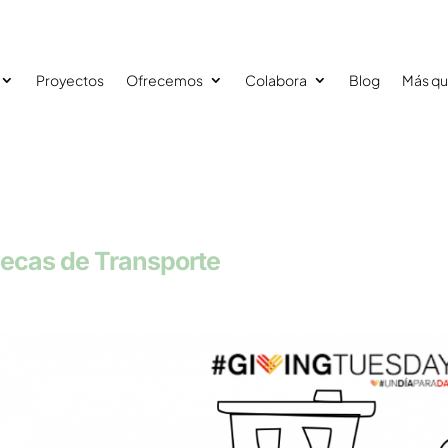
Proyectos
Ofrecemos
Colabora
Blog
Más qu
ecas de Transporte