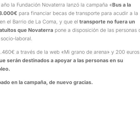
 año la Fundación Novaterra lanzó la campaña «
Bus a la
 3.000€
para financiar becas de transporte para acudir a la
 en el Barrio de La Coma, y que el
transporte no fuera un
ratuitos que Novaterra
pone a disposición de las personas 
 socio-laboral.
2.460€ a través de la web «Mi grano de arena» y 200 euros
ue serán destinados a apoyar a las personas en su
pleo.
pado en la campaña, de nuevo gracias.