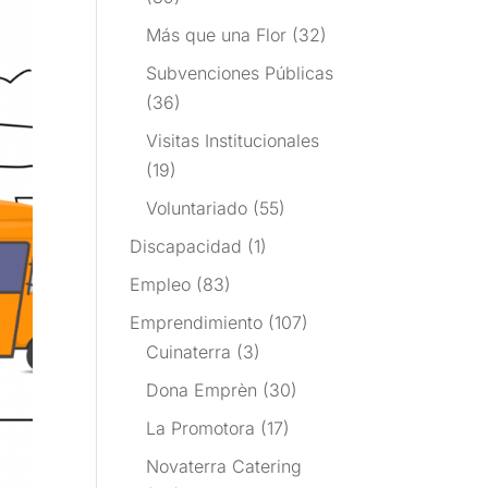
Más que una Flor
(32)
Subvenciones Públicas
(36)
Visitas Institucionales
(19)
Voluntariado
(55)
Discapacidad
(1)
Empleo
(83)
Emprendimiento
(107)
Cuinaterra
(3)
Dona Emprèn
(30)
La Promotora
(17)
Novaterra Catering