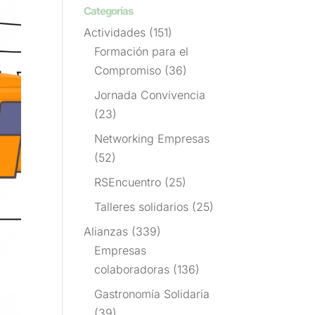
Categorías
Actividades
(151)
Formación para el
Compromiso
(36)
Jornada Convivencia
(23)
Networking Empresas
(52)
RSEncuentro
(25)
Talleres solidarios
(25)
Alianzas
(339)
Empresas
colaboradoras
(136)
Gastronomía Solidaria
(39)