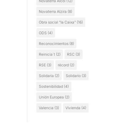
Novaterra Alcoi
(12)
Novaterra Alzira
(8)
Obra social "la Caixa"
(16)
ODS
(4)
Reconocimientos
(8)
Reinicia´t
(2)
RSC
(3)
RSE
(3)
récord
(2)
Solidaria
(2)
Solidario
(3)
Sostenibilidad
(4)
Unión Europea
(2)
Valencia
(3)
Vivienda
(4)