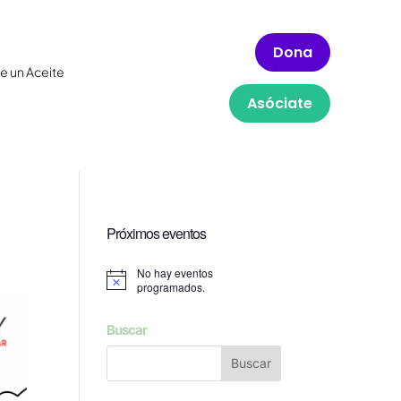
Dona
e un Aceite
Asóciate
Próximos eventos
No hay eventos
Aviso
programados.
Buscar