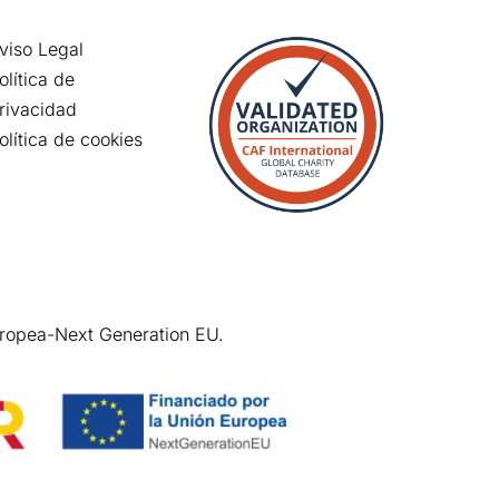
viso Legal
olítica de
rivacidad
olítica de cookies
uropea-Next Generation EU.