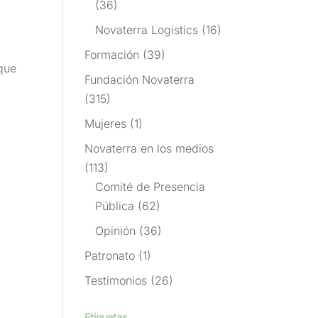
(36)
Novaterra Logistics
(16)
Formación
(39)
que
Fundación Novaterra
(315)
Mujeres
(1)
Novaterra en los medios
(113)
Comité de Presencia
Pública
(62)
Opinión
(36)
Patronato
(1)
Testimonios
(26)
Etiquetas