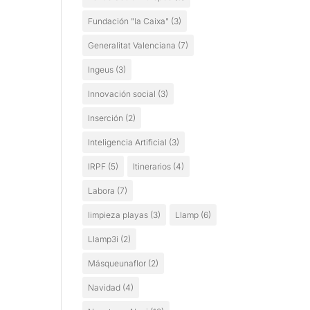
Fundación "la Caixa"
(3)
Generalitat Valenciana
(7)
Ingeus
(3)
Innovación social
(3)
Inserción
(2)
Inteligencia Artificial
(3)
IRPF
(5)
Itinerarios
(4)
Labora
(7)
limpieza playas
(3)
Llamp
(6)
Llamp3i
(2)
Másqueunaflor
(2)
Navidad
(4)