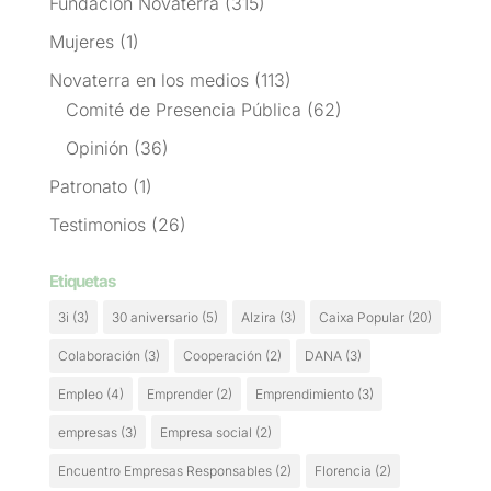
Fundación Novaterra
(315)
Mujeres
(1)
Novaterra en los medios
(113)
Comité de Presencia Pública
(62)
Opinión
(36)
Patronato
(1)
Testimonios
(26)
Etiquetas
3i
(3)
30 aniversario
(5)
Alzira
(3)
Caixa Popular
(20)
Colaboración
(3)
Cooperación
(2)
DANA
(3)
Empleo
(4)
Emprender
(2)
Emprendimiento
(3)
empresas
(3)
Empresa social
(2)
Encuentro Empresas Responsables
(2)
Florencia
(2)