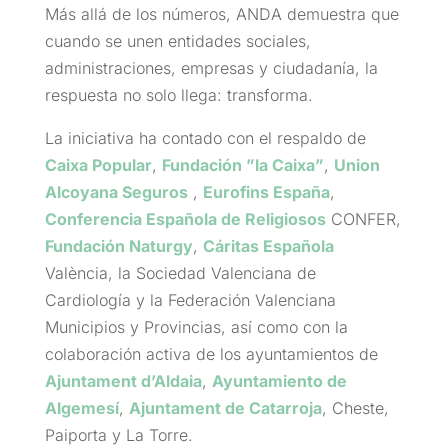
Más allá de los números, ANDA demuestra que
cuando se unen entidades sociales,
administraciones, empresas y ciudadanía, la
respuesta no solo llega: transforma.
La iniciativa ha contado con el respaldo de
Caixa Popular
,
Fundación ”la Caixa”
,
Union
Alcoyana Seguros
,
Eurofins España
,
Conferencia Española de Religiosos
CONFER,
Fundación Naturgy
,
Cáritas Española
València, la Sociedad Valenciana de
Cardiología y la Federación Valenciana
Municipios y Provincias, así como con la
colaboración activa de los ayuntamientos de
Ajuntament d’Aldaia
,
Ayuntamiento de
Algemesí
,
Ajuntament de Catarroja
, Cheste,
Paiporta y La Torre.