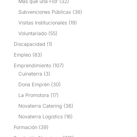
Más que una Flor
(32)
Subvenciones Públicas
(36)
Visitas Institucionales
(19)
Voluntariado
(55)
Discapacidad
(1)
Empleo
(83)
Emprendimiento
(107)
Cuinaterra
(3)
Dona Emprèn
(30)
La Promotora
(17)
Novaterra Catering
(36)
Novaterra Logistics
(16)
Formación
(39)