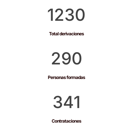
1230
Total derivaciones
290
Personas formadas
341
Contrataciones